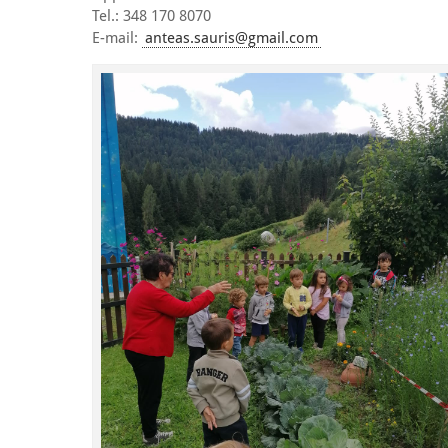
Tel.: 348 170 8070
E-mail:
anteas.sauris@gmail.com