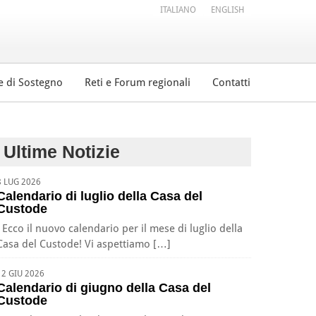
ITALIANO
ENGLISH
e di Sostegno
Reti e Forum regionali
Contatti
Ultime Notizie
8 LUG 2026
Calendario di luglio della Casa del
Custode
Ecco il nuovo calendario per il mese di luglio della
Casa del Custode! Vi aspettiamo […]
12 GIU 2026
Calendario di giugno della Casa del
Custode