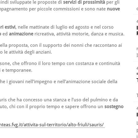
uindi sviluppate le proposte di
servizi di prossimità
per gli
ccompagnamento per piccole commissioni e sono nate
nuove
i estivi
, nelle mattinate di luglio ed agosto e nel corso
o
ed
animazione
ricreativa, attività motorie, danza e musica.
ella proposta, con il supporto dei nonni che raccontano ai
 le attività degli anziani.
rsone, che offrono il loro tempo con costanza e continuità
ri e temporanee.
he i giovani nell’impegno e nell’animazione sociale della
ris che ha concesso una stanza e l’uso del pulmino e da
buto, chi con il proprio tempo e sapere offrono un
sostegno
teas.fvg.it/attivita-sul-territorio/alto-friuli/sauris/