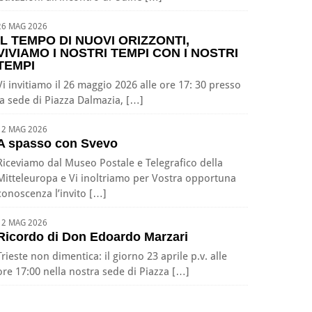
26 MAG 2026
IL TEMPO DI NUOVI ORIZZONTI,
VIVIAMO I NOSTRI TEMPI CON I NOSTRI
TEMPI
Vi invitiamo il 26 maggio 2026 alle ore 17: 30 presso
la sede di Piazza Dalmazia, […]
12 MAG 2026
A spasso con Svevo
Riceviamo dal Museo Postale e Telegrafico della
Mitteleuropa e Vi inoltriamo per Vostra opportuna
conoscenza l’invito […]
12 MAG 2026
Ricordo di Don Edoardo Marzari
Trieste non dimentica: il giorno 23 aprile p.v. alle
ore 17:00 nella nostra sede di Piazza […]