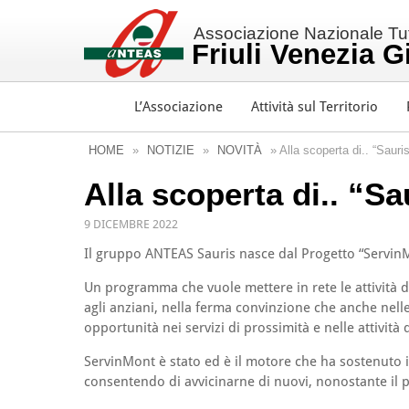
Associazione Nazionale Tutt
Friuli Venezia G
L’Associazione
Attività sul Territorio
HOME
»
NOTIZIE
»
NOVITÀ
» Alla scoperta di.. “Sauris
Alla scoperta di.. “Sa
9 DICEMBRE 2022
Il gruppo ANTEAS Sauris nasce dal Progetto “Servin
Un programma che vuole mettere in rete le attività de
agli anziani, nella ferma convinzione che anche nelle 
opportunità nei servizi di prossimità e nelle attività
ServinMont è stato ed è il motore che ha sostenuto 
consentendo di avvicinarne di nuovi, nonostante il