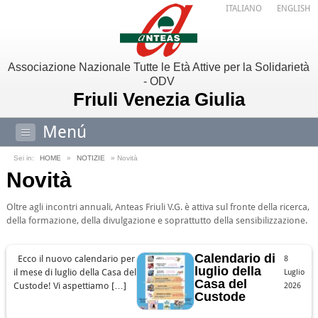
ITALIANO
ENGLISH
Associazione Nazionale Tutte le Età Attive per la Solidarietà
- ODV
Friuli Venezia Giulia
Menú
Sei in:
HOME
»
NOTIZIE
» Novità
Novità
Oltre agli incontri annuali, Anteas Friuli V.G. è attiva sul fronte della ricerca,
della formazione, della divulgazione e soprattutto della sensibilizzazione.
Calendario di
Ecco il nuovo calendario per
8
luglio della
il mese di luglio della Casa del
Luglio
Casa del
Custode! Vi aspettiamo […]
2026
Custode