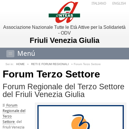
ITALIANO
ENGLISH
Associazione Nazionale Tutte le Età Attive per la Solidarietà
- ODV
Friuli Venezia Giulia
Menú
Sei in:
HOME
»
RETI E FORUM REGIONALI
» Forum Terzo Settore
Forum Terzo Settore
Forum Regionale del Terzo Settore
del Friuli Venezia Giulia
Il
Forum
Regionale del
Terzo
Settore
del
Friuli Venezia