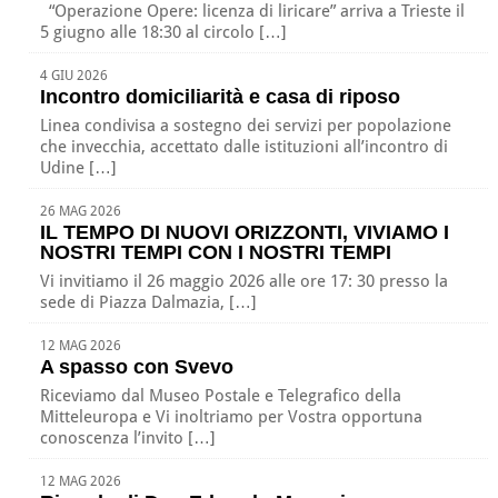
“Operazione Opere: licenza di liricare” arriva a Trieste il
5 giugno alle 18:30 al circolo […]
4 GIU 2026
Incontro domiciliarità e casa di riposo
Linea condivisa a sostegno dei servizi per popolazione
che invecchia, accettato dalle istituzioni all’incontro di
Udine […]
26 MAG 2026
IL TEMPO DI NUOVI ORIZZONTI, VIVIAMO I
NOSTRI TEMPI CON I NOSTRI TEMPI
Vi invitiamo il 26 maggio 2026 alle ore 17: 30 presso la
sede di Piazza Dalmazia, […]
12 MAG 2026
A spasso con Svevo
Riceviamo dal Museo Postale e Telegrafico della
Mitteleuropa e Vi inoltriamo per Vostra opportuna
conoscenza l’invito […]
12 MAG 2026