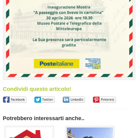
Condividi questo articolo!
Facebook
Twitter
LinkedIn
Pinterest
Potrebbero interessarti anche..