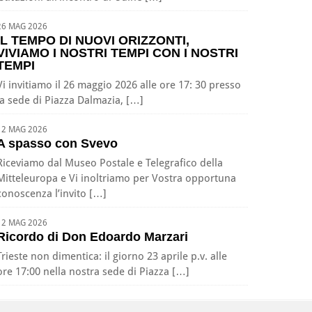
26 MAG 2026
IL TEMPO DI NUOVI ORIZZONTI,
VIVIAMO I NOSTRI TEMPI CON I NOSTRI
TEMPI
Vi invitiamo il 26 maggio 2026 alle ore 17: 30 presso
la sede di Piazza Dalmazia, […]
12 MAG 2026
A spasso con Svevo
Riceviamo dal Museo Postale e Telegrafico della
Mitteleuropa e Vi inoltriamo per Vostra opportuna
conoscenza l’invito […]
12 MAG 2026
Ricordo di Don Edoardo Marzari
Trieste non dimentica: il giorno 23 aprile p.v. alle
ore 17:00 nella nostra sede di Piazza […]