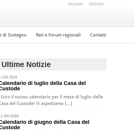
ITALIANO
ENGLISH
e di Sostegno
Reti e Forum regionali
Contatti
Ultime Notizie
8 LUG 2026
Calendario di luglio della Casa del
Custode
Ecco il nuovo calendario per il mese di luglio della
Casa del Custode! Vi aspettiamo […]
12 GIU 2026
Calendario di giugno della Casa del
Custode