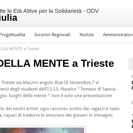
e le Età Attive per la Solidarietà - ODV
iulia
Progettualità
Incontri Regionali
Notizie
Amministrator
LLA MENTE a Trieste
DELLA MENTE a Trieste
a Trieste via Mazzini angolo Riva III Novembre,7 vi
esti degli studenti dell’I.S.I.S. Nautico “ Tomaso di Savoia
iaggio: luoghi della mente “: non è solo una presentazione
 dei nostri artisti: ogni racconto scritto dai ragazzi è stato
a, capaci di tradurre le emozioni dei giovani in immagini