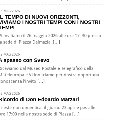
26 MAG 2026
IL TEMPO DI NUOVI ORIZZONTI,
VIVIAMO I NOSTRI TEMPI CON I NOSTRI
TEMPI
Vi invitiamo il 26 maggio 2026 alle ore 17: 30 presso
la sede di Piazza Dalmazia, […]
12 MAG 2026
A spasso con Svevo
Riceviamo dal Museo Postale e Telegrafico della
Mitteleuropa e Vi inoltriamo per Vostra opportuna
conoscenza l’invito […]
12 MAG 2026
Ricordo di Don Edoardo Marzari
Trieste non dimentica: il giorno 23 aprile p.v. alle
ore 17:00 nella nostra sede di Piazza […]