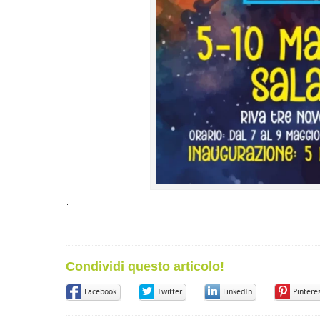
Condividi questo articolo!
Facebook
Twitter
LinkedIn
Pintere