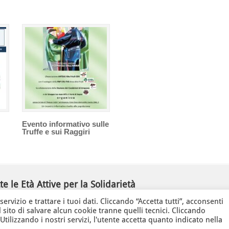
Evento informativo sulle
Truffe e sui Raggiri
e le Età Attive per la Solidarietà
ulia ODV
ervizio e trattare i tuoi dati. Cliccando “Accetta tutti”, acconsenti
Tel/Fax
+39 0432 246432
anteas@volontariato.fv
 sito di salvare alcun cookie tranne quelli tecnici. Cliccando
ilizzando i nostri servizi, l'utente accetta quanto indicato nella