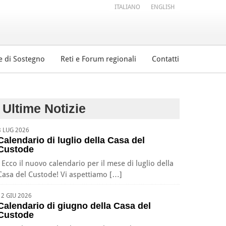
ITALIANO
ENGLISH
e di Sostegno
Reti e Forum regionali
Contatti
Ultime Notizie
8 LUG 2026
Calendario di luglio della Casa del
Custode
Ecco il nuovo calendario per il mese di luglio della
Casa del Custode! Vi aspettiamo […]
12 GIU 2026
Calendario di giugno della Casa del
Custode