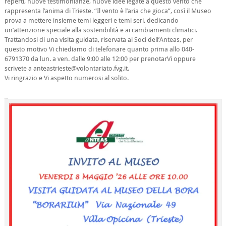
reperti, nuove testimonianze, nuove idee legate a questo vento che
rappresenta l’anima di Trieste. “Il vento è l’aria che gioca”, così il Museo
prova a mettere insieme temi leggeri e temi seri, dedicando
un’attenzione speciale alla sostenibilità e ai cambiamenti climatici.
Trattandosi di una visita guidata, riservata ai Soci dell’Anteas, per
questo motivo Vi chiediamo di telefonare quanto prima allo 040-
6791370 da lun. a ven. dalle 9:00 alle 12:00 per prenotarVi oppure
scrivete a anteastrieste@volontariato.fvg.it.
Vi ringrazio e Vi aspetto numerosi al solito.