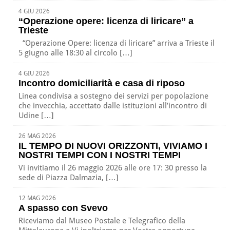
4 GIU 2026
“Operazione opere: licenza di liricare” a
Trieste
“Operazione Opere: licenza di liricare” arriva a Trieste il
5 giugno alle 18:30 al circolo […]
4 GIU 2026
Incontro domiciliarità e casa di riposo
Linea condivisa a sostegno dei servizi per popolazione
che invecchia, accettato dalle istituzioni all’incontro di
Udine […]
26 MAG 2026
IL TEMPO DI NUOVI ORIZZONTI, VIVIAMO I
NOSTRI TEMPI CON I NOSTRI TEMPI
Vi invitiamo il 26 maggio 2026 alle ore 17: 30 presso la
sede di Piazza Dalmazia, […]
12 MAG 2026
A spasso con Svevo
Riceviamo dal Museo Postale e Telegrafico della