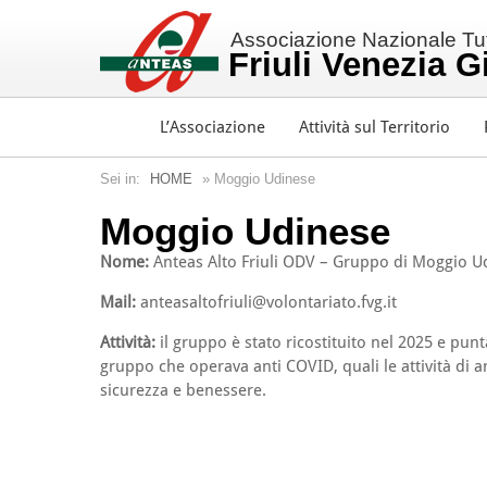
Associazione Nazionale Tutt
Friuli Venezia G
L’Associazione
Attività sul Territorio
Sei in:
HOME
» Moggio Udinese
Moggio Udinese
Nome:
Anteas Alto Friuli ODV – Gruppo di Moggio U
Mail:
anteasaltofriuli@volontariato.fvg.it
Attività:
il gruppo è stato ricostituito nel 2025 e punt
gruppo che operava anti COVID, quali le attività di a
sicurezza e benessere.