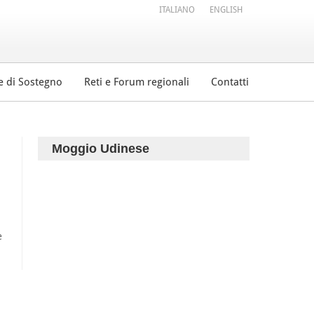
ITALIANO
ENGLISH
e di Sostegno
Reti e Forum regionali
Contatti
Moggio Udinese
e