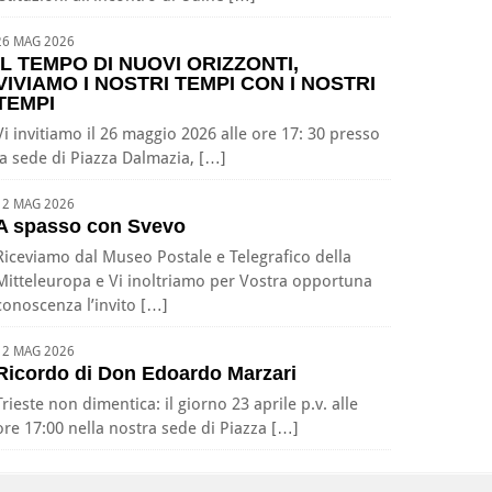
26 MAG 2026
IL TEMPO DI NUOVI ORIZZONTI,
VIVIAMO I NOSTRI TEMPI CON I NOSTRI
TEMPI
Vi invitiamo il 26 maggio 2026 alle ore 17: 30 presso
la sede di Piazza Dalmazia, […]
12 MAG 2026
A spasso con Svevo
Riceviamo dal Museo Postale e Telegrafico della
Mitteleuropa e Vi inoltriamo per Vostra opportuna
conoscenza l’invito […]
12 MAG 2026
Ricordo di Don Edoardo Marzari
Trieste non dimentica: il giorno 23 aprile p.v. alle
ore 17:00 nella nostra sede di Piazza […]