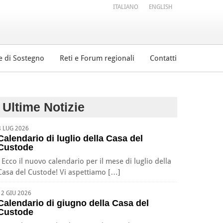
ITALIANO
ENGLISH
e di Sostegno
Reti e Forum regionali
Contatti
Ultime Notizie
8 LUG 2026
Calendario di luglio della Casa del
Custode
Ecco il nuovo calendario per il mese di luglio della
Casa del Custode! Vi aspettiamo […]
12 GIU 2026
Calendario di giugno della Casa del
Custode