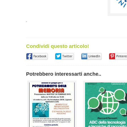
Condividi questo articolo!
Facebook
Twitter
LinkedIn
Pintere
Potrebbero interessarti anche..