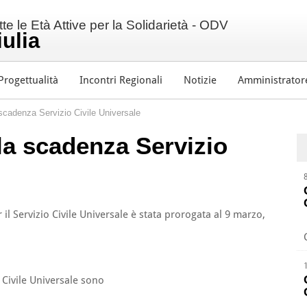
e le Età Attive per la Solidarietà - ODV
iulia
Progettualità
Incontri Regionali
Notizie
Amministrator
cadenza Servizio Civile Universale
a scadenza Servizio
l Servizio Civile Universale è stata prorogata al 9 marzo,
o Civile Universale sono