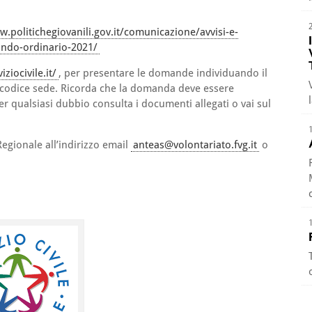
w.politichegiovanili.gov.it/comunicazione/avvisi-e-
bando-ordinario-2021/
ziocivile.it/
, per presentare le domande individuando il
e codice sede. Ricorda che la domanda deve essere
Per qualsiasi dubbio consulta i documenti allegati o vai sul
egionale all’indirizzo email
anteas@volontariato.fvg.it
o