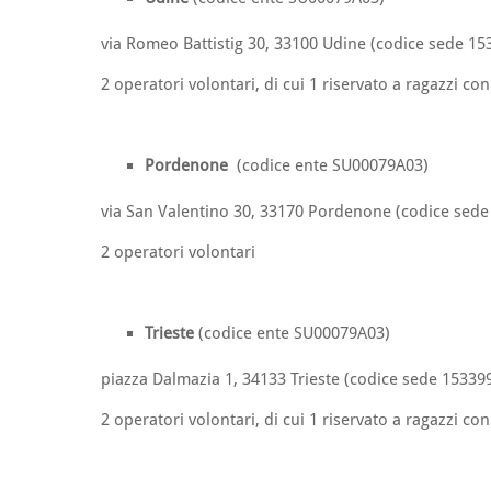
via Romeo Battistig 30, 33100 Udine (codice sede 15
2 operatori volontari, di cui 1 riservato a ragazzi co
Pordenone
(codice ente SU00079A03)
via San Valentino 30, 33170 Pordenone (codice sede
2 operatori volontari
Trieste
(codice ente SU00079A03)
piazza Dalmazia 1, 34133 Trieste (codice sede 15339
2 operatori volontari, di cui 1 riservato a ragazzi co