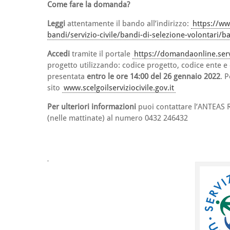
Come fare la domanda?
Leggi
attentamente il bando all’indirizzo:
https://ww
bandi/servizio-civile/bandi-di-selezione-volontari/
Accedi
tramite il portale
https://domandaonline.servi
progetto utilizzando: codice progetto, codice ente 
presentata
entro le ore 14:00 del 26 gennaio 2022
. 
sito
www.scelgoilserviziocivile.gov.it
Per ulteriori informazioni
puoi contattare l’ANTEAS R
(nelle mattinate) al numero 0432 246432