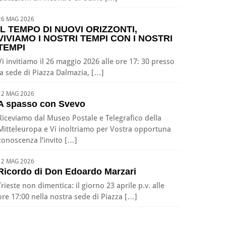
26 MAG 2026
IL TEMPO DI NUOVI ORIZZONTI,
VIVIAMO I NOSTRI TEMPI CON I NOSTRI
TEMPI
Vi invitiamo il 26 maggio 2026 alle ore 17: 30 presso
la sede di Piazza Dalmazia, […]
12 MAG 2026
A spasso con Svevo
Riceviamo dal Museo Postale e Telegrafico della
Mitteleuropa e Vi inoltriamo per Vostra opportuna
conoscenza l’invito […]
12 MAG 2026
Ricordo di Don Edoardo Marzari
Trieste non dimentica: il giorno 23 aprile p.v. alle
ore 17:00 nella nostra sede di Piazza […]