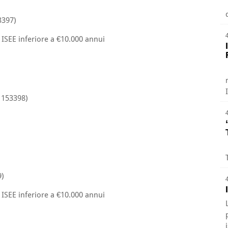
3397)
n ISEE inferiore a €10.000 annui
 153398)
9)
n ISEE inferiore a €10.000 annui