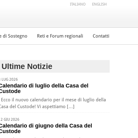
ITALIANO
ENGLISH
e di Sostegno
Reti e Forum regionali
Contatti
Ultime Notizie
8 LUG 2026
Calendario di luglio della Casa del
Custode
Ecco il nuovo calendario per il mese di luglio della
Casa del Custode! Vi aspettiamo […]
12 GIU 2026
Calendario di giugno della Casa del
Custode