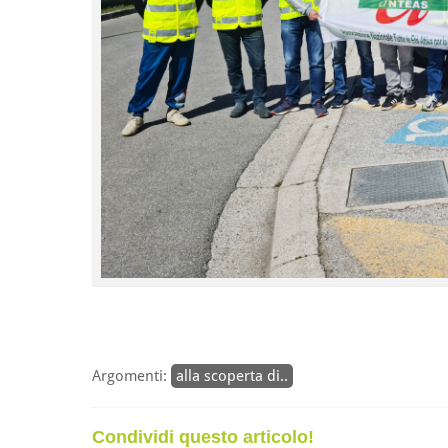
Argomenti:
alla scoperta di..
Condividi questo articolo!