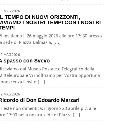
26 MAG 2026
IL TEMPO DI NUOVI ORIZZONTI,
VIVIAMO I NOSTRI TEMPI CON I NOSTRI
TEMPI
Vi invitiamo il 26 maggio 2026 alle ore 17: 30 presso
la sede di Piazza Dalmazia, […]
12 MAG 2026
A spasso con Svevo
Riceviamo dal Museo Postale e Telegrafico della
Mitteleuropa e Vi inoltriamo per Vostra opportuna
conoscenza l’invito […]
12 MAG 2026
Ricordo di Don Edoardo Marzari
Trieste non dimentica: il giorno 23 aprile p.v. alle
ore 17:00 nella nostra sede di Piazza […]