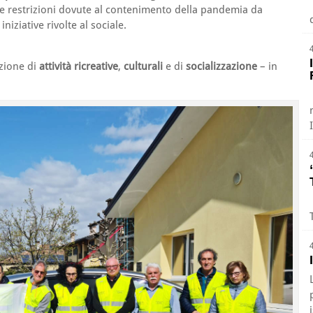
lle restrizioni dovute al contenimento della pandemia da
ziative rivolte al sociale.
zione di
attività ricreative
,
culturali
e di
socializzazione
– in