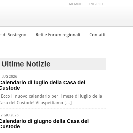
ITALIANO
ENGLISH
e di Sostegno
Reti e Forum regionali
Contatti
Ultime Notizie
8 LUG 2026
Calendario di luglio della Casa del
Custode
Ecco il nuovo calendario per il mese di luglio della
Casa del Custode! Vi aspettiamo […]
12 GIU 2026
Calendario di giugno della Casa del
Custode