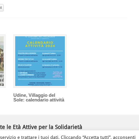
st
Udine, Villaggio del
Sole: calendario attività
e le Età Attive per la Solidarietà
ulia ODV
ervizio e trattare i tuoi dati. Cliccando “Accetta tutti”, acconsenti