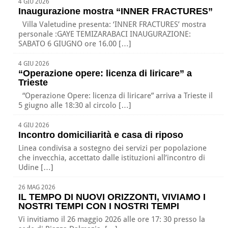
4 GIU 2026
Inaugurazione mostra “INNER FRACTURES”
Villa Valetudine presenta: ‘INNER FRACTURES’ mostra
personale :GAYE TEMIZARABACI INAUGURAZIONE:
SABATO 6 GIUGNO ore 16.00 […]
4 GIU 2026
“Operazione opere: licenza di liricare” a
Trieste
“Operazione Opere: licenza di liricare” arriva a Trieste il
5 giugno alle 18:30 al circolo […]
4 GIU 2026
Incontro domiciliarità e casa di riposo
Linea condivisa a sostegno dei servizi per popolazione
che invecchia, accettato dalle istituzioni all’incontro di
Udine […]
26 MAG 2026
IL TEMPO DI NUOVI ORIZZONTI, VIVIAMO I
NOSTRI TEMPI CON I NOSTRI TEMPI
Vi invitiamo il 26 maggio 2026 alle ore 17: 30 presso la