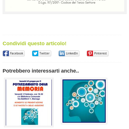
Condividi questo articolo!
Facebook
Twitter
LinkedIn
Pinterest
Potrebbero interessarti anche..