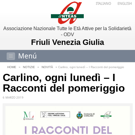
ITALIANO
ENGLISH
Associazione Nazionale Tutte le Età Attive per la Solidarietà
- ODV
Friuli Venezia Giulia
Menú
HOME
»
NOTIZIE
»
NOVITÀ
» Carlino, ogni lunedì – I Racconti del pomeriggio
Carlino, ogni lunedì – I
Racconti del pomeriggio
6 MARZO 2019