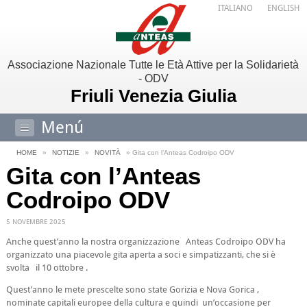
ITALIANO
ENGLISH
Associazione Nazionale Tutte le Età Attive per la Solidarietà
- ODV
Friuli Venezia Giulia
Menú
HOME
»
NOTIZIE
»
NOVITÀ
» Gita con l’Anteas Codroipo ODV
Gita con l’Anteas
Codroipo ODV
5 NOVEMBRE 2025
Anche quest’anno la nostra organizzazione Anteas Codroipo ODV ha
organizzato una piacevole gita aperta a soci e simpatizzanti, che si è
svolta il 10 ottobre .
Quest’anno le mete prescelte sono state Gorizia e Nova Gorica ,
nominate capitali europee della cultura e quindi un’occasione per