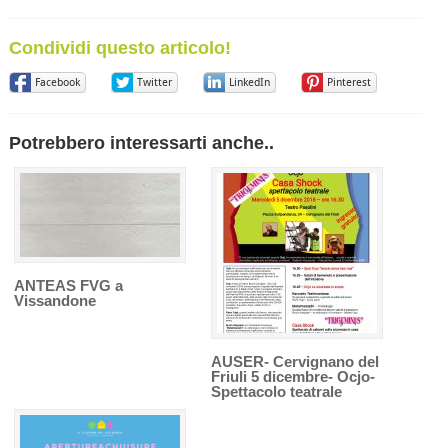
Condividi questo articolo!
Facebook
Twitter
LinkedIn
Pinterest
Potrebbero interessarti anche..
ANTEAS FVG a
Vissandone
AUSER- Cervignano del
Friuli 5 dicembre- Ocjo-
Spettacolo teatrale