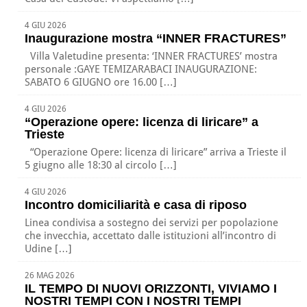
4 GIU 2026
Inaugurazione mostra “INNER FRACTURES”
Villa Valetudine presenta: ‘INNER FRACTURES’ mostra
personale :GAYE TEMIZARABACI INAUGURAZIONE:
SABATO 6 GIUGNO ore 16.00 […]
4 GIU 2026
“Operazione opere: licenza di liricare” a
Trieste
“Operazione Opere: licenza di liricare” arriva a Trieste il
5 giugno alle 18:30 al circolo […]
4 GIU 2026
Incontro domiciliarità e casa di riposo
Linea condivisa a sostegno dei servizi per popolazione
che invecchia, accettato dalle istituzioni all’incontro di
Udine […]
26 MAG 2026
IL TEMPO DI NUOVI ORIZZONTI, VIVIAMO I
NOSTRI TEMPI CON I NOSTRI TEMPI