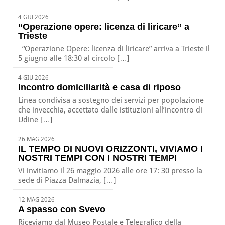
4 GIU 2026
“Operazione opere: licenza di liricare” a
Trieste
“Operazione Opere: licenza di liricare” arriva a Trieste il
5 giugno alle 18:30 al circolo […]
4 GIU 2026
Incontro domiciliarità e casa di riposo
Linea condivisa a sostegno dei servizi per popolazione
che invecchia, accettato dalle istituzioni all’incontro di
Udine […]
26 MAG 2026
IL TEMPO DI NUOVI ORIZZONTI, VIVIAMO I
NOSTRI TEMPI CON I NOSTRI TEMPI
Vi invitiamo il 26 maggio 2026 alle ore 17: 30 presso la
sede di Piazza Dalmazia, […]
12 MAG 2026
A spasso con Svevo
Riceviamo dal Museo Postale e Telegrafico della