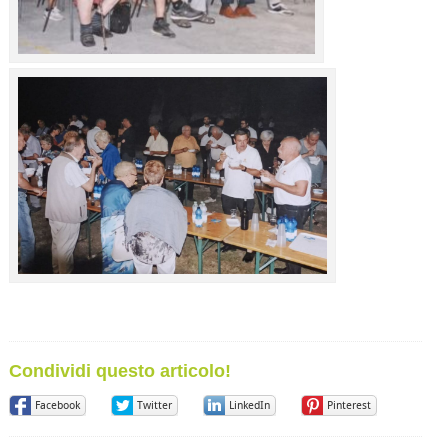
Condividi questo articolo!
Facebook
Twitter
LinkedIn
Pinterest