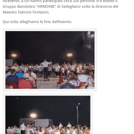
All’evento, a cui hanno partecipato circa 200 persone, si è esibito il
Gruppo Bandistico “ARMONIE” di Sedegliano sotto la direzione del
Maestro Fabrizio Fontanot.
Qui sotto alleghiamo le foto dell’evento: