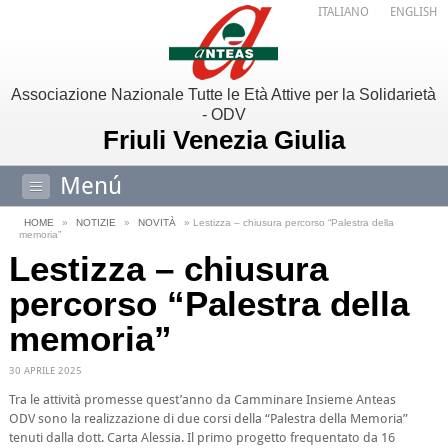
ITALIANO
ENGLISH
Associazione Nazionale Tutte le Età Attive per la Solidarietà
- ODV
Friuli Venezia Giulia
Menú
HOME
»
NOTIZIE
»
NOVITÀ
» Lestizza – chiusura percorso “Palestra della
memoria”
Lestizza – chiusura
percorso “Palestra della
memoria”
30 APRILE 2025
Tra le attività promesse quest’anno da Camminare Insieme Anteas
ODV sono la realizzazione di due corsi della “Palestra della Memoria”
tenuti dalla dott. Carta Alessia. Il primo progetto frequentato da 16