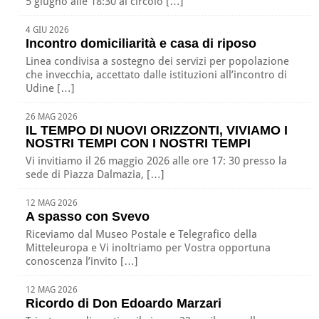
5 giugno alle 18:30 al circolo […]
4 GIU 2026
Incontro domiciliarità e casa di riposo
Linea condivisa a sostegno dei servizi per popolazione
che invecchia, accettato dalle istituzioni all’incontro di
Udine […]
26 MAG 2026
IL TEMPO DI NUOVI ORIZZONTI, VIVIAMO I
NOSTRI TEMPI CON I NOSTRI TEMPI
Vi invitiamo il 26 maggio 2026 alle ore 17: 30 presso la
sede di Piazza Dalmazia, […]
12 MAG 2026
A spasso con Svevo
Riceviamo dal Museo Postale e Telegrafico della
Mitteleuropa e Vi inoltriamo per Vostra opportuna
conoscenza l’invito […]
12 MAG 2026
Ricordo di Don Edoardo Marzari