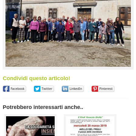
Condividi questo articolo!
Facebook
Twitter
LinkedIn
Pinterest
Potrebbero interessarti anche..