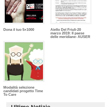
Dona il tuo 5×1000
Aiello Del Friuli-20
marzo 2019: Il paese
delle meridiane- AUSER
Modalità selezione
candidati progetto Time
To Care
Ultime Notizie