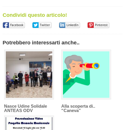
Condividi questo articolo!
Facebook
Twitter
LinkedIn
Pinterest
Potrebbero interessarti anche..
Nasce Udine Solidale
Alla scoperta di..
ANTEAS ODV
“Caneva”