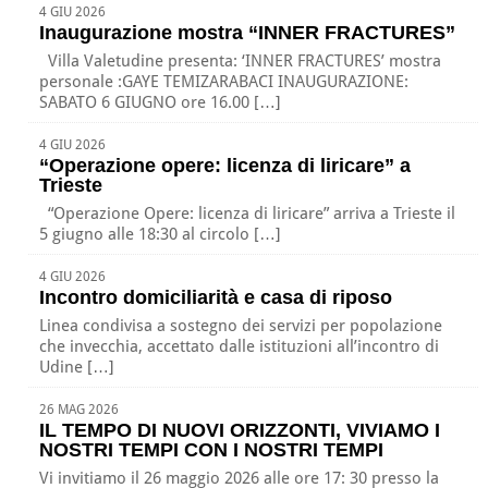
4 GIU 2026
Inaugurazione mostra “INNER FRACTURES”
Villa Valetudine presenta: ‘INNER FRACTURES’ mostra
personale :GAYE TEMIZARABACI INAUGURAZIONE:
SABATO 6 GIUGNO ore 16.00 […]
4 GIU 2026
“Operazione opere: licenza di liricare” a
Trieste
“Operazione Opere: licenza di liricare” arriva a Trieste il
5 giugno alle 18:30 al circolo […]
4 GIU 2026
Incontro domiciliarità e casa di riposo
Linea condivisa a sostegno dei servizi per popolazione
che invecchia, accettato dalle istituzioni all’incontro di
Udine […]
26 MAG 2026
IL TEMPO DI NUOVI ORIZZONTI, VIVIAMO I
NOSTRI TEMPI CON I NOSTRI TEMPI
Vi invitiamo il 26 maggio 2026 alle ore 17: 30 presso la