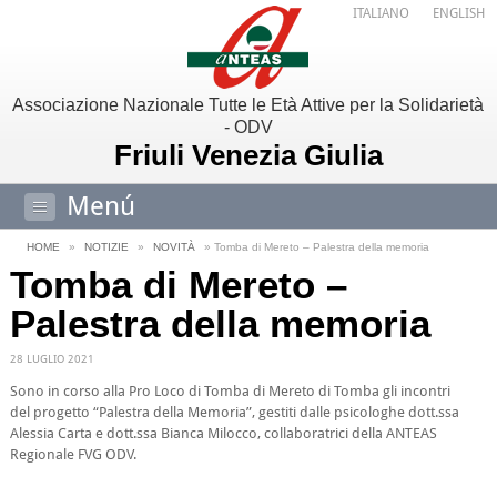
ITALIANO
ENGLISH
Associazione Nazionale Tutte le Età Attive per la Solidarietà
- ODV
Friuli Venezia Giulia
Menú
HOME
»
NOTIZIE
»
NOVITÀ
» Tomba di Mereto – Palestra della memoria
Tomba di Mereto –
Palestra della memoria
28 LUGLIO 2021
Sono in corso alla Pro Loco di Tomba di Mereto di Tomba gli incontri
del progetto “Palestra della Memoria”, gestiti dalle psicologhe dott.ssa
Alessia Carta e dott.ssa Bianca Milocco, collaboratrici della ANTEAS
Regionale FVG ODV.