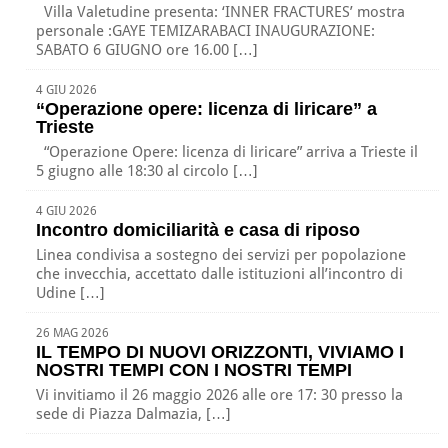
Villa Valetudine presenta: ‘INNER FRACTURES’ mostra
personale :GAYE TEMIZARABACI INAUGURAZIONE:
SABATO 6 GIUGNO ore 16.00 […]
4 GIU 2026
“Operazione opere: licenza di liricare” a
Trieste
“Operazione Opere: licenza di liricare” arriva a Trieste il
5 giugno alle 18:30 al circolo […]
4 GIU 2026
Incontro domiciliarità e casa di riposo
Linea condivisa a sostegno dei servizi per popolazione
che invecchia, accettato dalle istituzioni all’incontro di
Udine […]
26 MAG 2026
IL TEMPO DI NUOVI ORIZZONTI, VIVIAMO I
NOSTRI TEMPI CON I NOSTRI TEMPI
Vi invitiamo il 26 maggio 2026 alle ore 17: 30 presso la
sede di Piazza Dalmazia, […]