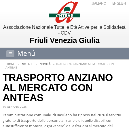
ITALIANO
ENGLISH
Associazione Nazionale Tutte le Età Attive per la Solidarietà
- ODV
Friuli Venezia Giulia
Menú
HOME
»
NOTIZIE
»
NOVITÀ
» TRASPORTO ANZIANO AL MERCATO CON
ANTEAS
TRASPORTO ANZIANO
AL MERCATO CON
ANTEAS
16 GENNAIO 2026
L’amministrazione comunale di Basiliano ha ripreso nel 2026 il servizio
gratuito di trasporto delle persone anziane e di quelle disabili con
autosufficienza motoria, ogni venerdì dalle frazioni al mercato del