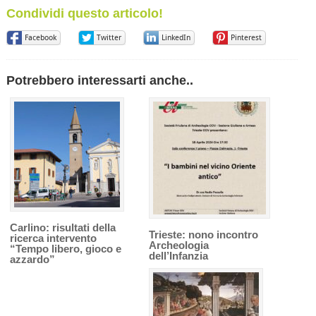
Condividi questo articolo!
Facebook
Twitter
LinkedIn
Pinterest
Potrebbero interessarti anche..
Carlino: risultati della
Trieste: nono incontro
ricerca intervento
Archeologia
“Tempo libero, gioco e
dell’Infanzia
azzardo”