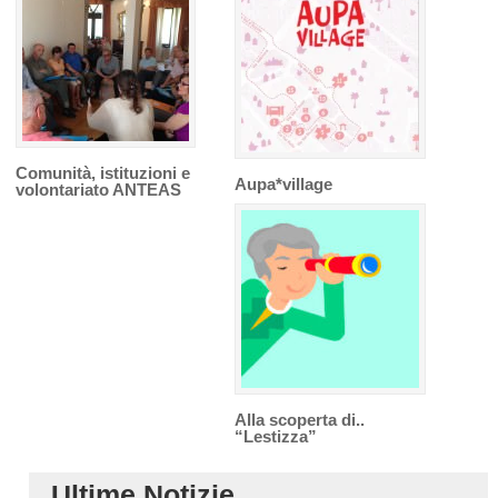
Comunità, istituzioni e
Aupa*village
volontariato ANTEAS
Alla scoperta di..
“Lestizza”
Ultime Notizie