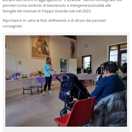
pensieri come simbolo di benvenuto e intergenerazionalità alle
famiglie dei neonati di Treppo Grande nati nel 2023.
Riportiamo in calce le foto dell’evento e di alcuni dei pensieri
consegnati.