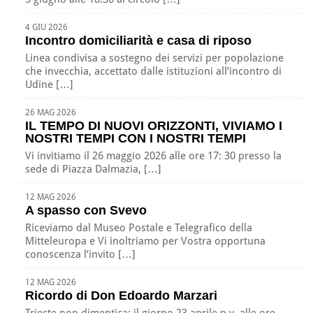
4 GIU 2026
Incontro domiciliarità e casa di riposo
Linea condivisa a sostegno dei servizi per popolazione
che invecchia, accettato dalle istituzioni all’incontro di
Udine […]
26 MAG 2026
IL TEMPO DI NUOVI ORIZZONTI, VIVIAMO I
NOSTRI TEMPI CON I NOSTRI TEMPI
Vi invitiamo il 26 maggio 2026 alle ore 17: 30 presso la
sede di Piazza Dalmazia, […]
12 MAG 2026
A spasso con Svevo
Riceviamo dal Museo Postale e Telegrafico della
Mitteleuropa e Vi inoltriamo per Vostra opportuna
conoscenza l’invito […]
12 MAG 2026
Ricordo di Don Edoardo Marzari