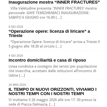
Inaugurazione mostra “INNER FRACTURES”
Villa Valetudine presenta: ‘INNER FRACTURES’ mostra
personale :GAYE TEMIZARABACI INAUGURAZIONE:
SABATO 6 GIUGNO ore 16.00 […]
4 GIU 2026
“Operazione opere: licenza di liricare” a
Trieste
“Operazione Opere: licenza di liricare” arriva a Trieste il
5 giugno alle 18:30 al circolo […]
4 GIU 2026
Incontro domiciliarità e casa di riposo
Linea condivisa a sostegno dei servizi per popolazione
che invecchia, accettato dalle istituzioni all’incontro di
Udine […]
26 MAG 2026
IL TEMPO DI NUOVI ORIZZONTI, VIVIAMO I
NOSTRI TEMPI CON I NOSTRI TEMPI
Vi invitiamo il 26 maggio 2026 alle ore 17: 30 presso la
sede di Piazza Dalmazia, […]