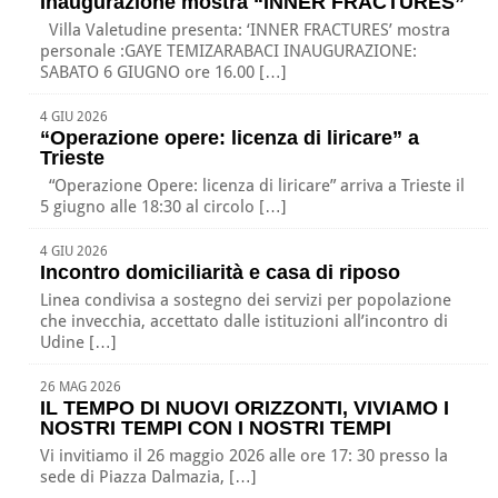
Inaugurazione mostra “INNER FRACTURES”
Villa Valetudine presenta: ‘INNER FRACTURES’ mostra
personale :GAYE TEMIZARABACI INAUGURAZIONE:
SABATO 6 GIUGNO ore 16.00 […]
4 GIU 2026
“Operazione opere: licenza di liricare” a
Trieste
“Operazione Opere: licenza di liricare” arriva a Trieste il
5 giugno alle 18:30 al circolo […]
4 GIU 2026
Incontro domiciliarità e casa di riposo
Linea condivisa a sostegno dei servizi per popolazione
che invecchia, accettato dalle istituzioni all’incontro di
Udine […]
26 MAG 2026
IL TEMPO DI NUOVI ORIZZONTI, VIVIAMO I
NOSTRI TEMPI CON I NOSTRI TEMPI
Vi invitiamo il 26 maggio 2026 alle ore 17: 30 presso la
sede di Piazza Dalmazia, […]