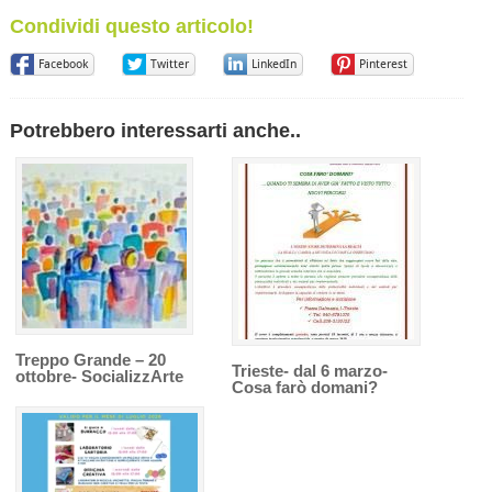
Condividi questo articolo!
Facebook
Twitter
LinkedIn
Pinterest
Potrebbero interessarti anche..
Treppo Grande – 20
Trieste- dal 6 marzo-
ottobre- SocializzArte
Cosa farò domani?