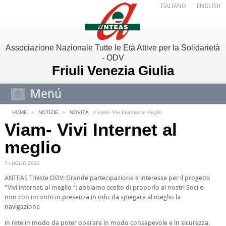
ITALIANO
ENGLISH
Associazione Nazionale Tutte le Età Attive per la Solidarietà
- ODV
Friuli Venezia Giulia
Menú
HOME
»
NOTIZIE
»
NOVITÀ
» Viam- Vivi Internet al meglio
Viam- Vivi Internet al
meglio
7 LUGLIO 2022
ANTEAS Trieste ODV: Grande partecipazione e interesse per il progetto
“Vivi internet, al meglio “; abbiamo scelto di proporlo ai nostri Soci e
non con incontri in presenza in odo da spiegare al meglio la
navigazione
in rete in modo da poter operare in modo consapevole e in sicurezza.