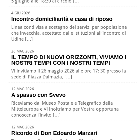
5 giugno alle 18:30 al circolo […]
4 GIU 2026
Incontro domiciliarità e casa di riposo
Linea condivisa a sostegno dei servizi per popolazione
che invecchia, accettato dalle istituzioni all’incontro di
Udine […]
26 MAG 2026
IL TEMPO DI NUOVI ORIZZONTI, VIVIAMO I
NOSTRI TEMPI CON I NOSTRI TEMPI
Vi invitiamo il 26 maggio 2026 alle ore 17: 30 presso la
sede di Piazza Dalmazia, […]
12 MAG 2026
A spasso con Svevo
Riceviamo dal Museo Postale e Telegrafico della
Mitteleuropa e Vi inoltriamo per Vostra opportuna
conoscenza l’invito […]
12 MAG 2026
Ricordo di Don Edoardo Marzari