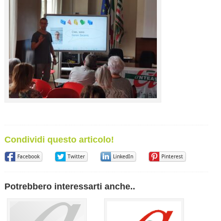
Condividi questo articolo!
Facebook
Twitter
LinkedIn
Pinterest
Potrebbero interessarti anche..