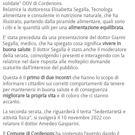
solidale” ODV di Cordenons.
Relatrice la dottoressa Elisabetta Segalla, Tecnologa
alimentare e consulente in nutrizione naturale, che ha
illustrato, partendo dalla piramide alimentare, quali sono
i cibi e le quantità utili per una
alimentazione equilibrata
.
E’ stata preceduta da una presentazione del dottor Gianni
Segalla, medico, che ha spiegato cosa significa
vivere in
buona salute
. Il dottor Segalla è stato anche il moderatore
della serata, coinvolgendo i presenti e interagendo con la
relatrice nel dare risposta alle molteplici domande
scaturite dall’interesse del pubblico.
Questa è il
primo di due incontri
che hanno lo scopo di
informare i cittadini sui corretti comportamenti da tenere
per mantenersi in buona salute e di conseguenza
migliorare la propria vita
e di coloro che ci stanno
accanto.
La seconda serata, che riguarderà il tema “Sedentarietà e
attività fisica”, si svolgerà il 10 novembre 2022 con
relatore il dottor Amedeo Gasparini.
Il
Comune di Cordenons
ha sostenuto l’evento dando il