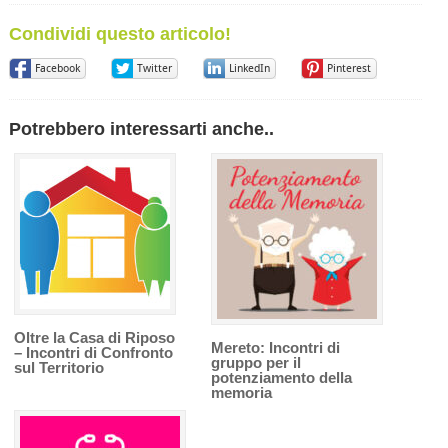
Condividi questo articolo!
Facebook
Twitter
LinkedIn
Pinterest
Potrebbero interessarti anche..
Oltre la Casa di Riposo
Mereto: Incontri di
– Incontri di Confronto
gruppo per il
sul Territorio
potenziamento della
memoria