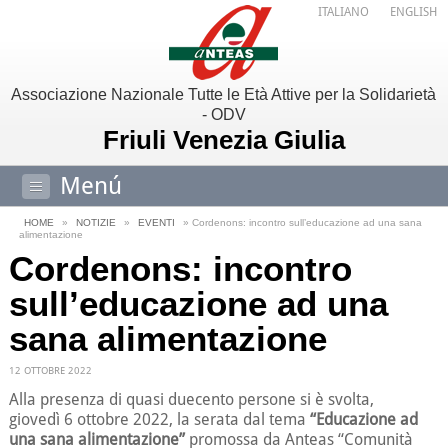
ITALIANO
ENGLISH
Associazione Nazionale Tutte le Età Attive per la Solidarietà
- ODV
Friuli Venezia Giulia
Menú
HOME
»
NOTIZIE
»
EVENTI
» Cordenons: incontro sull’educazione ad una sana
alimentazione
Cordenons: incontro
sull’educazione ad una
sana alimentazione
12 OTTOBRE 2022
Alla presenza di quasi duecento persone si è svolta,
giovedì 6 ottobre 2022, la serata dal tema
“Educazione ad
una sana alimentazione”
promossa da Anteas “Comunità