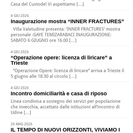
Casa del Custode! Vi aspettiamo […]
4 GIU 2026
Inaugurazione mostra “INNER FRACTURES”
Villa Valetudine presenta: ‘INNER FRACTURES’ mostra
personale :GAYE TEMIZARABACI INAUGURAZIONE:
SABATO 6 GIUGNO ore 16.00 […]
4 GIU 2026
“Operazione opere: licenza di liricare” a
Trieste
“Operazione Opere: licenza di liricare” arriva a Trieste il
5 giugno alle 18:30 al circolo […]
4 GIU 2026
Incontro domiciliarità e casa di riposo
Linea condivisa a sostegno dei servizi per popolazione
che invecchia, accettato dalle istituzioni all’incontro di
Udine […]
26 MAG 2026
IL TEMPO DI NUOVI ORIZZONTI, VIVIAMO I