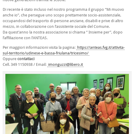
Di recente è stato incluso nel nostro programma il gruppo “Mi muovo
anche io”, che persegue uno scopo prettamente socio-assistenziale,
occupandosi del trasporto di persone anziane, disabili e prive di altro
mezzo, in collaborazione con l’assistente sociale del Comune.
Da quest’anno la nostra associazione si chiama “
Insieme per”, dopo
l’affiliazione con l’ANTEAS.
Per maggiori informazioni visita la pagina:
https://anteas.fvg.it/attivita-
sul-territorio/udinese-e-bassa-friulana/tricesimo/
Oppure
contattaci
Cell. 349 1150938 / Email:
imonguzzi@libero.it