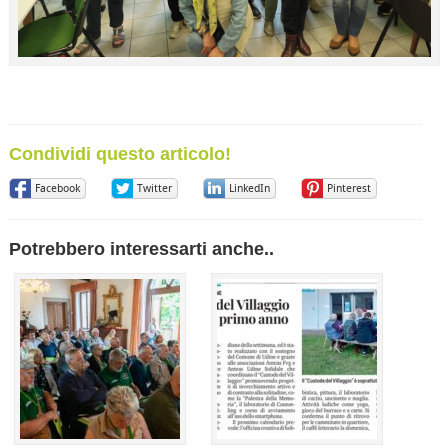
Condividi questo articolo!
Facebook
Twitter
LinkedIn
Pinterest
Potrebbero interessarti anche..