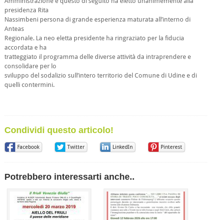
Amministrazione e questo di seguito ha eletto unanimemente alla
presidenza Rita
Nassimbeni persona di grande esperienza maturata all’interno di
Anteas
Regionale. La neo eletta presidente ha ringraziato per la fiducia
accordata e ha
tratteggiato il programma delle diverse attività da intraprendere e
consolidare per lo
sviluppo del sodalizio sull’intero territorio del Comune di Udine e di
quelli contermini.
Condividi questo articolo!
Facebook
Twitter
LinkedIn
Pinterest
Potrebbero interessarti anche..