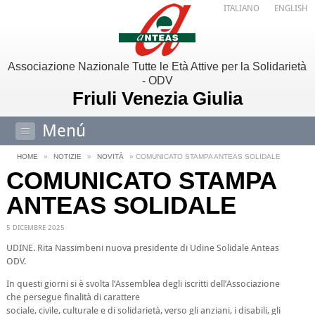
ITALIANO
ENGLISH
Associazione Nazionale Tutte le Età Attive per la Solidarietà
- ODV
Friuli Venezia Giulia
Menú
HOME
»
NOTIZIE
»
NOVITÀ
» COMUNICATO STAMPA ANTEAS SOLIDALE
COMUNICATO STAMPA
ANTEAS SOLIDALE
5 DICEMBRE 2025
UDINE. Rita Nassimbeni nuova presidente di Udine Solidale Anteas
ODV.
In questi giorni si è svolta l’Assemblea degli iscritti dell’Associazione
che persegue finalità di carattere
sociale, civile, culturale e di solidarietà, verso gli anziani, i disabili, gli