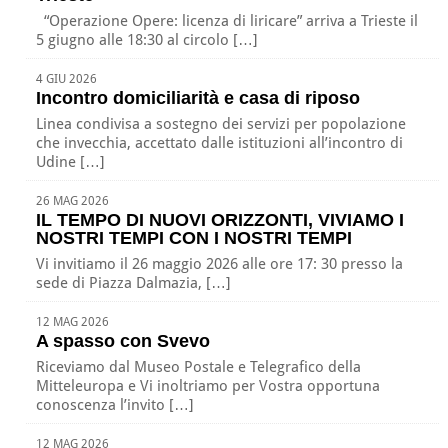
“Operazione Opere: licenza di liricare” arriva a Trieste il
5 giugno alle 18:30 al circolo […]
4 GIU 2026
Incontro domiciliarità e casa di riposo
Linea condivisa a sostegno dei servizi per popolazione
che invecchia, accettato dalle istituzioni all’incontro di
Udine […]
26 MAG 2026
IL TEMPO DI NUOVI ORIZZONTI, VIVIAMO I
NOSTRI TEMPI CON I NOSTRI TEMPI
Vi invitiamo il 26 maggio 2026 alle ore 17: 30 presso la
sede di Piazza Dalmazia, […]
12 MAG 2026
A spasso con Svevo
Riceviamo dal Museo Postale e Telegrafico della
Mitteleuropa e Vi inoltriamo per Vostra opportuna
conoscenza l’invito […]
12 MAG 2026