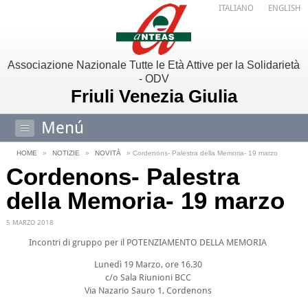
ITALIANO
ENGLISH
Associazione Nazionale Tutte le Età Attive per la Solidarietà
- ODV
Friuli Venezia Giulia
Menú
HOME
»
NOTIZIE
»
NOVITÀ
» Cordenons- Palestra della Memoria- 19 marzo
Cordenons- Palestra
della Memoria- 19 marzo
5 MARZO 2018
Incontri di gruppo per il POTENZIAMENTO DELLA MEMORIA
Lunedì 19 Marzo, ore 16.30
c/o Sala Riunioni BCC
Via Nazario Sauro 1, Cordenons