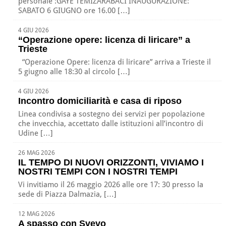
personale :GAYE TEMIZARABACI INAUGURAZIONE:
SABATO 6 GIUGNO ore 16.00 […]
4 GIU 2026
“Operazione opere: licenza di liricare” a
Trieste
“Operazione Opere: licenza di liricare” arriva a Trieste il
5 giugno alle 18:30 al circolo […]
4 GIU 2026
Incontro domiciliarità e casa di riposo
Linea condivisa a sostegno dei servizi per popolazione
che invecchia, accettato dalle istituzioni all’incontro di
Udine […]
26 MAG 2026
IL TEMPO DI NUOVI ORIZZONTI, VIVIAMO I
NOSTRI TEMPI CON I NOSTRI TEMPI
Vi invitiamo il 26 maggio 2026 alle ore 17: 30 presso la
sede di Piazza Dalmazia, […]
12 MAG 2026
A spasso con Svevo