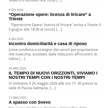
SABATO 6 GIUGNO ore 16.00 […]
4 GIU 2026
“Operazione opere: licenza di liricare” a
Trieste
“Operazione Opere: licenza di liricare” arriva a Trieste il
5 giugno alle 18:30 al circolo […]
4 GIU 2026
Incontro domiciliarità e casa di riposo
Linea condivisa a sostegno dei servizi per popolazione
che invecchia, accettato dalle istituzioni all’incontro di
Udine […]
26 MAG 2026
IL TEMPO DI NUOVI ORIZZONTI, VIVIAMO I
NOSTRI TEMPI CON I NOSTRI TEMPI
Vi invitiamo il 26 maggio 2026 alle ore 17: 30 presso la
sede di Piazza Dalmazia, […]
12 MAG 2026
A spasso con Svevo