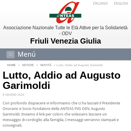
ITALIANO
ENGLISH
Associazione Nazionale Tutte le Età Attive per la Solidarietà
- ODV
Friuli Venezia Giulia
Menú
HOME
»
NOTIZIE
»
NOVITÀ
» Lutto, Addio ad Augusto Garimoldi
Lutto, Addio ad Augusto
Garimoldi
8 GIUGNO 2020
Con profondo dispiacere vi informiamo che ci ha lasciati il Presidente
Onorario e Socio Fondatore della ANTEAS FVG ODV, Augusto
Garimoldi. Inviamo il link per coloro che volessero lasciare un
messaggio di cordoglio alla famiglia. I messaggi verranno stampati e
consegnati.