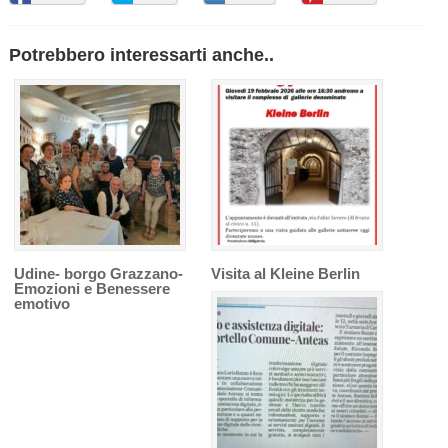
Potrebbero interessarti anche..
Udine- borgo Grazzano-
Visita al Kleine Berlin
Emozioni e Benessere
emotivo