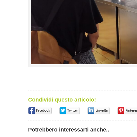
Condividi questo articolo!
Facebook
Twitter
LinkedIn
Pintere
Potrebbero interessarti anche..