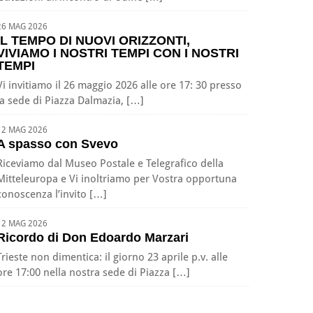
26 MAG 2026
IL TEMPO DI NUOVI ORIZZONTI,
VIVIAMO I NOSTRI TEMPI CON I NOSTRI
TEMPI
Vi invitiamo il 26 maggio 2026 alle ore 17: 30 presso
la sede di Piazza Dalmazia, […]
12 MAG 2026
A spasso con Svevo
Riceviamo dal Museo Postale e Telegrafico della
Mitteleuropa e Vi inoltriamo per Vostra opportuna
conoscenza l’invito […]
12 MAG 2026
Ricordo di Don Edoardo Marzari
Trieste non dimentica: il giorno 23 aprile p.v. alle
ore 17:00 nella nostra sede di Piazza […]