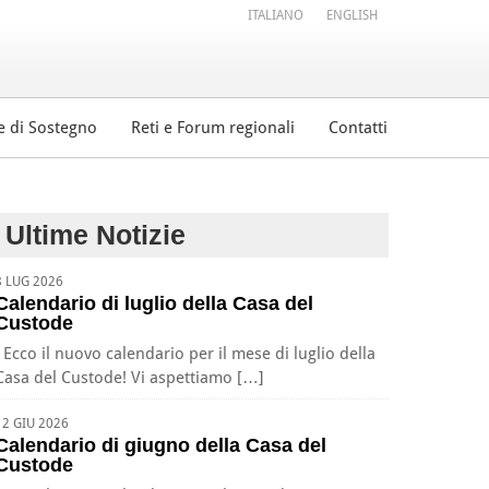
ITALIANO
ENGLISH
e di Sostegno
Reti e Forum regionali
Contatti
Ultime Notizie
8 LUG 2026
Calendario di luglio della Casa del
Custode
Ecco il nuovo calendario per il mese di luglio della
Casa del Custode! Vi aspettiamo […]
12 GIU 2026
Calendario di giugno della Casa del
Custode