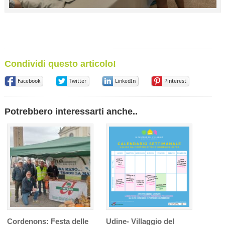
Condividi questo articolo!
Facebook
Twitter
LinkedIn
Pinterest
Potrebbero interessarti anche..
Cordenons: Festa delle
Udine- Villaggio del