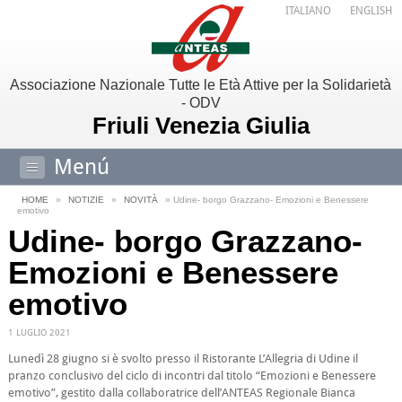
ITALIANO
ENGLISH
Associazione Nazionale Tutte le Età Attive per la Solidarietà
- ODV
Friuli Venezia Giulia
Menú
HOME
»
NOTIZIE
»
NOVITÀ
» Udine- borgo Grazzano- Emozioni e Benessere
emotivo
Udine- borgo Grazzano-
Emozioni e Benessere
emotivo
1 LUGLIO 2021
Lunedì 28 giugno si è svolto presso il Ristorante L’Allegria di Udine il
pranzo conclusivo del ciclo di incontri dal titolo “Emozioni e Benessere
emotivo”, gestito dalla collaboratrice dell’ANTEAS Regionale Bianca