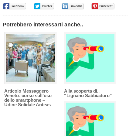
Facebook
Twitter
LinkedIn
Pinterest
Potrebbero interessarti anche..
Articolo Messaggero
Alla scoperta di..
Veneto: corso sull’uso
“Lignano Sabbiadoro”
dello smartphone –
Udine Solidale Anteas