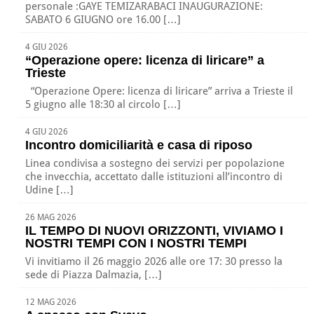
personale :GAYE TEMIZARABACI INAUGURAZIONE:
SABATO 6 GIUGNO ore 16.00 […]
4 GIU 2026
“Operazione opere: licenza di liricare” a
Trieste
“Operazione Opere: licenza di liricare” arriva a Trieste il
5 giugno alle 18:30 al circolo […]
4 GIU 2026
Incontro domiciliarità e casa di riposo
Linea condivisa a sostegno dei servizi per popolazione
che invecchia, accettato dalle istituzioni all’incontro di
Udine […]
26 MAG 2026
IL TEMPO DI NUOVI ORIZZONTI, VIVIAMO I
NOSTRI TEMPI CON I NOSTRI TEMPI
Vi invitiamo il 26 maggio 2026 alle ore 17: 30 presso la
sede di Piazza Dalmazia, […]
12 MAG 2026