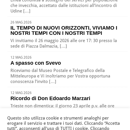
che invecchia, accettato dalle istituzioni all’incontro di
Udine […]
26 MAG 2026
IL TEMPO DI NUOVI ORIZZONTI, VIVIAMO I
NOSTRI TEMPI CON I NOSTRI TEMPI
Vi invitiamo il 26 maggio 2026 alle ore 17: 30 presso la
sede di Piazza Dalmazia, […]
12 MAG 2026
A spasso con Svevo
Riceviamo dal Museo Postale e Telegrafico della
Mitteleuropa e Vi inoltriamo per Vostra opportuna
conoscenza l’invito […]
12 MAG 2026
Ricordo di Don Edoardo Marzari
Trieste non dimentica: il giorno 23 aprile p.v. alle ore
17:00 nella nostra sede di Piazza […]
Questo sito utilizza cookie e strumenti analoghi per
erogare il servizio e trattare i tuoi dati. Cliccando “Accetta
tutti”, acconsenti all'uso di TUTTI i cookie. Cliccando