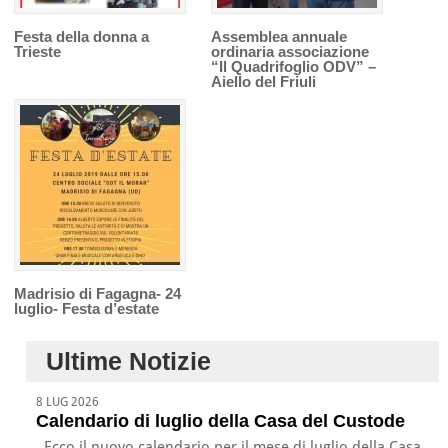
Festa della donna a
Assemblea annuale
Trieste
ordinaria associazione
“Il Quadrifoglio ODV” –
Aiello del Friuli
Madrisio di Fagagna- 24
luglio- Festa d’estate
Ultime Notizie
8 LUG 2026
Calendario di luglio della Casa del Custode
Ecco il nuovo calendario per il mese di luglio della Casa