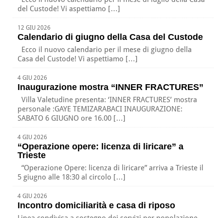
del Custode! Vi aspettiamo […]
12 GIU 2026
Calendario di giugno della Casa del Custode
Ecco il nuovo calendario per il mese di giugno della
Casa del Custode! Vi aspettiamo […]
4 GIU 2026
Inaugurazione mostra “INNER FRACTURES”
Villa Valetudine presenta: ‘INNER FRACTURES’ mostra
personale :GAYE TEMIZARABACI INAUGURAZIONE:
SABATO 6 GIUGNO ore 16.00 […]
4 GIU 2026
“Operazione opere: licenza di liricare” a
Trieste
“Operazione Opere: licenza di liricare” arriva a Trieste il
5 giugno alle 18:30 al circolo […]
4 GIU 2026
Incontro domiciliarità e casa di riposo
Linea condivisa a sostegno dei servizi per popolazione