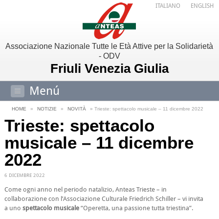
ITALIANO
ENGLISH
Associazione Nazionale Tutte le Età Attive per la Solidarietà
- ODV
Friuli Venezia Giulia
Menú
HOME
»
NOTIZIE
»
NOVITÀ
» Trieste: spettacolo musicale – 11 dicembre 2022
Trieste: spettacolo
musicale – 11 dicembre
2022
6 DICEMBRE 2022
Come ogni anno nel periodo natalizio, Anteas Trieste – in
collaborazione con l’Associazione Culturale Friedrich Schiller – vi invita
a uno
spettacolo musicale
“Operetta, una passione tutta triestina”.