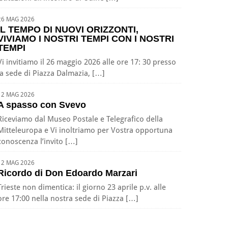
26 MAG 2026
IL TEMPO DI NUOVI ORIZZONTI,
VIVIAMO I NOSTRI TEMPI CON I NOSTRI
TEMPI
Vi invitiamo il 26 maggio 2026 alle ore 17: 30 presso
la sede di Piazza Dalmazia, […]
12 MAG 2026
A spasso con Svevo
Riceviamo dal Museo Postale e Telegrafico della
Mitteleuropa e Vi inoltriamo per Vostra opportuna
conoscenza l’invito […]
12 MAG 2026
Ricordo di Don Edoardo Marzari
Trieste non dimentica: il giorno 23 aprile p.v. alle
ore 17:00 nella nostra sede di Piazza […]