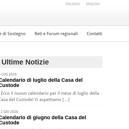
ITALIANO
ENGLISH
e di Sostegno
Reti e Forum regionali
Contatti
Ultime Notizie
8 LUG 2026
Calendario di luglio della Casa del
Custode
Ecco il nuovo calendario per il mese di luglio della
Casa del Custode! Vi aspettiamo […]
12 GIU 2026
Calendario di giugno della Casa del
Custode