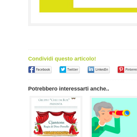
Condividi questo articolo!
Facebook
Twitter
LinkedIn
Pintere
Potrebbero interessarti anche..