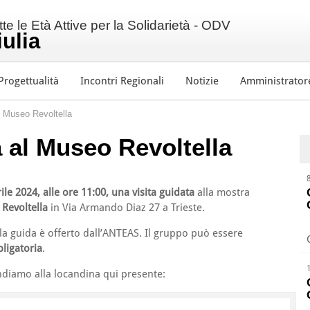
e le Età Attive per la Solidarietà - ODV
iulia
Progettualità
Incontri Regionali
Notizie
Amministrator
l Museo Revoltella
a al Museo Revoltella
ile 2024, alle ore 11:00, una visita guidata
alla mostra
Revoltella
in Via Armando Diaz 27 a Trieste.
lla guida è offerto dall’ANTEAS. Il gruppo può essere
ligatoria
.
diamo alla locandina qui presente: