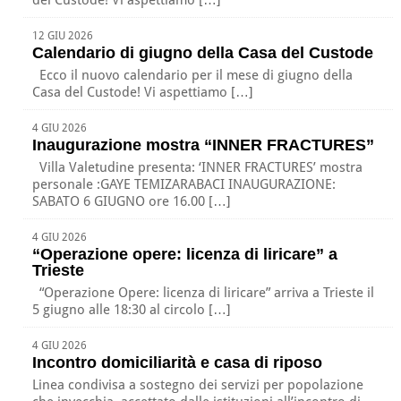
del Custode! Vi aspettiamo […]
12 GIU 2026
Calendario di giugno della Casa del Custode
Ecco il nuovo calendario per il mese di giugno della
Casa del Custode! Vi aspettiamo […]
4 GIU 2026
Inaugurazione mostra “INNER FRACTURES”
Villa Valetudine presenta: ‘INNER FRACTURES’ mostra
personale :GAYE TEMIZARABACI INAUGURAZIONE:
SABATO 6 GIUGNO ore 16.00 […]
4 GIU 2026
“Operazione opere: licenza di liricare” a
Trieste
“Operazione Opere: licenza di liricare” arriva a Trieste il
5 giugno alle 18:30 al circolo […]
4 GIU 2026
Incontro domiciliarità e casa di riposo
Linea condivisa a sostegno dei servizi per popolazione