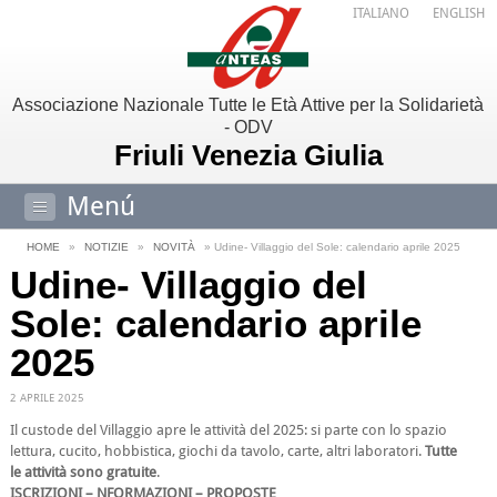
ITALIANO
ENGLISH
Associazione Nazionale Tutte le Età Attive per la Solidarietà
- ODV
Friuli Venezia Giulia
Menú
HOME
»
NOTIZIE
»
NOVITÀ
» Udine- Villaggio del Sole: calendario aprile 2025
Udine- Villaggio del
Sole: calendario aprile
2025
2 APRILE 2025
Il custode del Villaggio apre le attività del 2025: si parte con lo spazio
lettura, cucito, hobbistica, giochi da tavolo, carte, altri laboratori.
Tutte
le attività sono gratuite
.
ISCRIZIONI – NFORMAZIONI – PROPOSTE