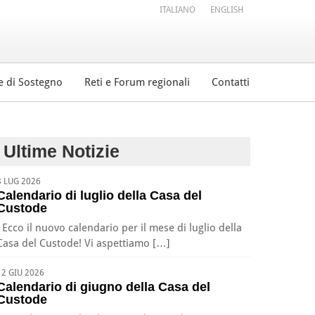
ITALIANO
ENGLISH
e di Sostegno
Reti e Forum regionali
Contatti
Ultime Notizie
8 LUG 2026
Calendario di luglio della Casa del
Custode
Ecco il nuovo calendario per il mese di luglio della
Casa del Custode! Vi aspettiamo […]
12 GIU 2026
Calendario di giugno della Casa del
Custode