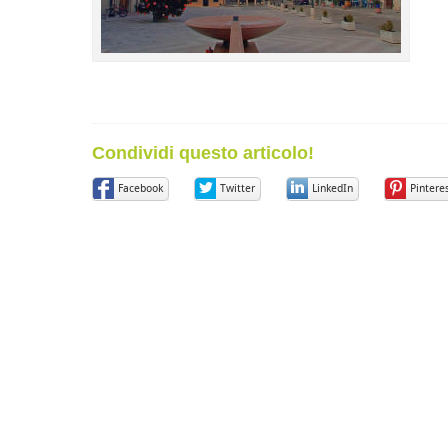
Condividi questo articolo!
Facebook
Twitter
LinkedIn
Pintere