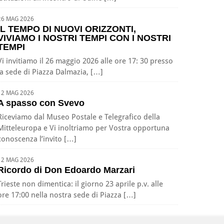
26 MAG 2026
IL TEMPO DI NUOVI ORIZZONTI,
VIVIAMO I NOSTRI TEMPI CON I NOSTRI
TEMPI
Vi invitiamo il 26 maggio 2026 alle ore 17: 30 presso
la sede di Piazza Dalmazia, […]
12 MAG 2026
A spasso con Svevo
Riceviamo dal Museo Postale e Telegrafico della
Mitteleuropa e Vi inoltriamo per Vostra opportuna
conoscenza l’invito […]
12 MAG 2026
Ricordo di Don Edoardo Marzari
Trieste non dimentica: il giorno 23 aprile p.v. alle
ore 17:00 nella nostra sede di Piazza […]