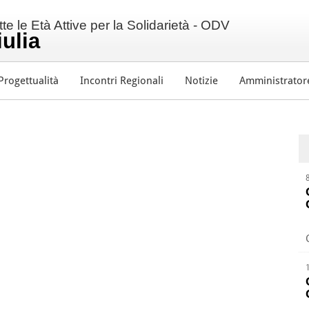
e le Età Attive per la Solidarietà - ODV
iulia
Progettualità
Incontri Regionali
Notizie
Amministrator