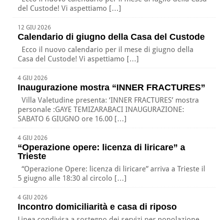
del Custode! Vi aspettiamo […]
12 GIU 2026
Calendario di giugno della Casa del Custode
Ecco il nuovo calendario per il mese di giugno della
Casa del Custode! Vi aspettiamo […]
4 GIU 2026
Inaugurazione mostra “INNER FRACTURES”
Villa Valetudine presenta: ‘INNER FRACTURES’ mostra
personale :GAYE TEMIZARABACI INAUGURAZIONE:
SABATO 6 GIUGNO ore 16.00 […]
4 GIU 2026
“Operazione opere: licenza di liricare” a
Trieste
“Operazione Opere: licenza di liricare” arriva a Trieste il
5 giugno alle 18:30 al circolo […]
4 GIU 2026
Incontro domiciliarità e casa di riposo
Linea condivisa a sostegno dei servizi per popolazione