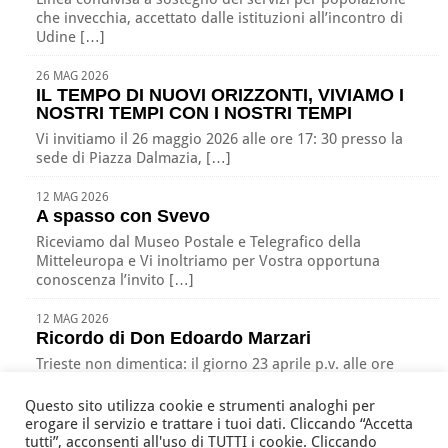
che invecchia, accettato dalle istituzioni all’incontro di
Udine […]
26 MAG 2026
IL TEMPO DI NUOVI ORIZZONTI, VIVIAMO I
NOSTRI TEMPI CON I NOSTRI TEMPI
Vi invitiamo il 26 maggio 2026 alle ore 17: 30 presso la
sede di Piazza Dalmazia, […]
12 MAG 2026
A spasso con Svevo
Riceviamo dal Museo Postale e Telegrafico della
Mitteleuropa e Vi inoltriamo per Vostra opportuna
conoscenza l’invito […]
12 MAG 2026
Ricordo di Don Edoardo Marzari
Trieste non dimentica: il giorno 23 aprile p.v. alle ore
17:00 nella nostra sede di Piazza […]
Questo sito utilizza cookie e strumenti analoghi per
erogare il servizio e trattare i tuoi dati. Cliccando “Accetta
tutti”, acconsenti all'uso di TUTTI i cookie. Cliccando