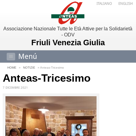
ITALIANO
ENGLISH
Associazione Nazionale Tutte le Età Attive per la Solidarietà
- ODV
Friuli Venezia Giulia
Menú
HOME
»
NOTIZIE
» Anteas-Tricesimo
Anteas-Tricesimo
7 DICEMBRE 2021