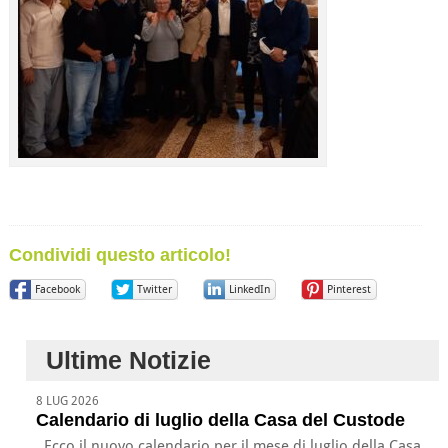
Condividi questo articolo!
Facebook
Twitter
LinkedIn
Pinterest
Ultime Notizie
8 LUG 2026
Calendario di luglio della Casa del Custode
Ecco il nuovo calendario per il mese di luglio della Casa