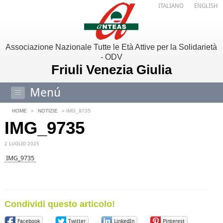
ITALIANO
ENGLISH
Associazione Nazionale Tutte le Età Attive per la Solidarietà
- ODV
Friuli Venezia Giulia
Menú
HOME
»
NOTIZIE
» IMG_9735
IMG_9735
2 LUGLIO 2025
IMG_9735
Condividi questo articolo!
Facebook
Twitter
LinkedIn
Pinterest