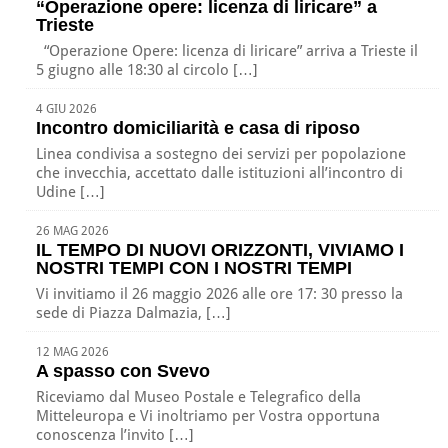
“Operazione opere: licenza di liricare” a
Trieste
“Operazione Opere: licenza di liricare” arriva a Trieste il
5 giugno alle 18:30 al circolo […]
4 GIU 2026
Incontro domiciliarità e casa di riposo
Linea condivisa a sostegno dei servizi per popolazione
che invecchia, accettato dalle istituzioni all’incontro di
Udine […]
26 MAG 2026
IL TEMPO DI NUOVI ORIZZONTI, VIVIAMO I
NOSTRI TEMPI CON I NOSTRI TEMPI
Vi invitiamo il 26 maggio 2026 alle ore 17: 30 presso la
sede di Piazza Dalmazia, […]
12 MAG 2026
A spasso con Svevo
Riceviamo dal Museo Postale e Telegrafico della
Mitteleuropa e Vi inoltriamo per Vostra opportuna
conoscenza l’invito […]