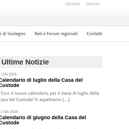
ITALIANO
ENGLISH
e di Sostegno
Reti e Forum regionali
Contatti
Ultime Notizie
8 LUG 2026
Calendario di luglio della Casa del
Custode
Ecco il nuovo calendario per il mese di luglio della
Casa del Custode! Vi aspettiamo […]
12 GIU 2026
Calendario di giugno della Casa del
Custode