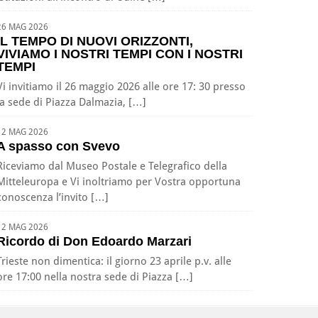
26 MAG 2026
IL TEMPO DI NUOVI ORIZZONTI,
VIVIAMO I NOSTRI TEMPI CON I NOSTRI
TEMPI
Vi invitiamo il 26 maggio 2026 alle ore 17: 30 presso
la sede di Piazza Dalmazia, […]
12 MAG 2026
A spasso con Svevo
Riceviamo dal Museo Postale e Telegrafico della
Mitteleuropa e Vi inoltriamo per Vostra opportuna
conoscenza l’invito […]
12 MAG 2026
Ricordo di Don Edoardo Marzari
Trieste non dimentica: il giorno 23 aprile p.v. alle
ore 17:00 nella nostra sede di Piazza […]