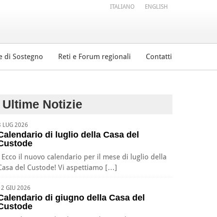
ITALIANO
ENGLISH
e di Sostegno
Reti e Forum regionali
Contatti
Ultime Notizie
8 LUG 2026
Calendario di luglio della Casa del
Custode
Ecco il nuovo calendario per il mese di luglio della
Casa del Custode! Vi aspettiamo […]
12 GIU 2026
Calendario di giugno della Casa del
Custode