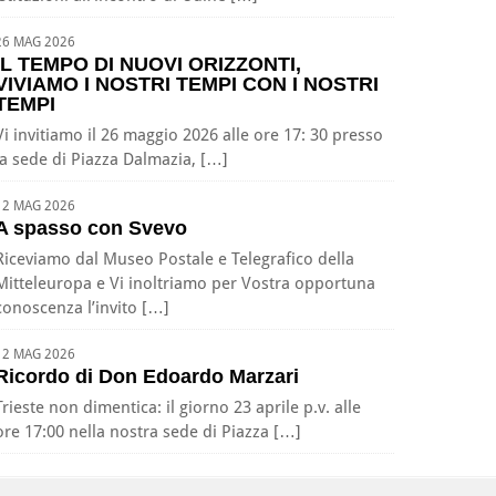
26 MAG 2026
IL TEMPO DI NUOVI ORIZZONTI,
VIVIAMO I NOSTRI TEMPI CON I NOSTRI
TEMPI
Vi invitiamo il 26 maggio 2026 alle ore 17: 30 presso
la sede di Piazza Dalmazia, […]
12 MAG 2026
A spasso con Svevo
Riceviamo dal Museo Postale e Telegrafico della
Mitteleuropa e Vi inoltriamo per Vostra opportuna
conoscenza l’invito […]
12 MAG 2026
Ricordo di Don Edoardo Marzari
Trieste non dimentica: il giorno 23 aprile p.v. alle
ore 17:00 nella nostra sede di Piazza […]