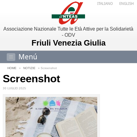
ITALIANO
ENGLISH
Associazione Nazionale Tutte le Età Attive per la Solidarietà
- ODV
Friuli Venezia Giulia
Menú
HOME
»
NOTIZIE
» Screenshot
Screenshot
30 LUGLIO 2025