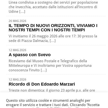
Linea condivisa a sostegno dei servizi per popolazione
che invecchia, accettato dalle istituzioni all’incontro di
Udine […]
26 MAG 2026
IL TEMPO DI NUOVI ORIZZONTI, VIVIAMO I
NOSTRI TEMPI CON I NOSTRI TEMPI
Vi invitiamo il 26 maggio 2026 alle ore 17: 30 presso la
sede di Piazza Dalmazia, […]
12 MAG 2026
A spasso con Svevo
Riceviamo dal Museo Postale e Telegrafico della
Mitteleuropa e Vi inoltriamo per Vostra opportuna
conoscenza l’invito […]
12 MAG 2026
Ricordo di Don Edoardo Marzari
Trieste non dimentica: il giorno 23 aprile p.v. alle ore
17:00 nella nostra sede di Piazza […]
Questo sito utilizza cookie e strumenti analoghi per
erogare il servizio e trattare i tuoi dati. Cliccando “Accetta