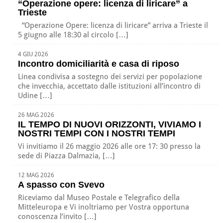
“Operazione opere: licenza di liricare” a
Trieste
“Operazione Opere: licenza di liricare” arriva a Trieste il
5 giugno alle 18:30 al circolo […]
4 GIU 2026
Incontro domiciliarità e casa di riposo
Linea condivisa a sostegno dei servizi per popolazione
che invecchia, accettato dalle istituzioni all’incontro di
Udine […]
26 MAG 2026
IL TEMPO DI NUOVI ORIZZONTI, VIVIAMO I
NOSTRI TEMPI CON I NOSTRI TEMPI
Vi invitiamo il 26 maggio 2026 alle ore 17: 30 presso la
sede di Piazza Dalmazia, […]
12 MAG 2026
A spasso con Svevo
Riceviamo dal Museo Postale e Telegrafico della
Mitteleuropa e Vi inoltriamo per Vostra opportuna
conoscenza l’invito […]