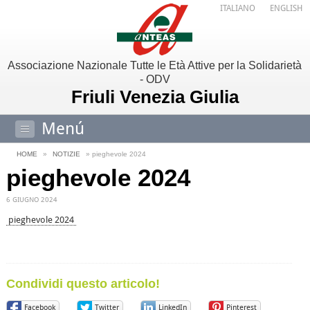
ITALIANO
ENGLISH
Associazione Nazionale Tutte le Età Attive per la Solidarietà
- ODV
Friuli Venezia Giulia
Menú
HOME
»
NOTIZIE
» pieghevole 2024
pieghevole 2024
6 GIUGNO 2024
pieghevole 2024
Condividi questo articolo!
Facebook
Twitter
LinkedIn
Pinterest