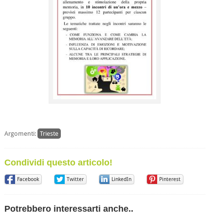
Argomenti:
Trieste
Condividi questo articolo!
Facebook
Twitter
LinkedIn
Pinterest
Potrebbero interessarti anche..