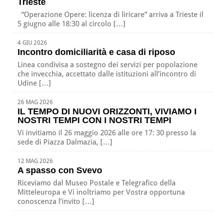
Trieste
“Operazione Opere: licenza di liricare” arriva a Trieste il
5 giugno alle 18:30 al circolo […]
4 GIU 2026
Incontro domiciliarità e casa di riposo
Linea condivisa a sostegno dei servizi per popolazione
che invecchia, accettato dalle istituzioni all’incontro di
Udine […]
26 MAG 2026
IL TEMPO DI NUOVI ORIZZONTI, VIVIAMO I
NOSTRI TEMPI CON I NOSTRI TEMPI
Vi invitiamo il 26 maggio 2026 alle ore 17: 30 presso la
sede di Piazza Dalmazia, […]
12 MAG 2026
A spasso con Svevo
Riceviamo dal Museo Postale e Telegrafico della
Mitteleuropa e Vi inoltriamo per Vostra opportuna
conoscenza l’invito […]