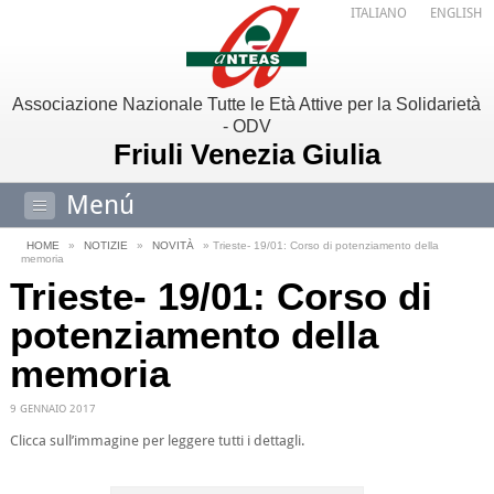
ITALIANO
ENGLISH
Associazione Nazionale Tutte le Età Attive per la Solidarietà
- ODV
Friuli Venezia Giulia
Menú
HOME
»
NOTIZIE
»
NOVITÀ
» Trieste- 19/01: Corso di potenziamento della
memoria
Trieste- 19/01: Corso di
potenziamento della
memoria
9 GENNAIO 2017
Clicca sull’immagine per leggere tutti i dettagli.