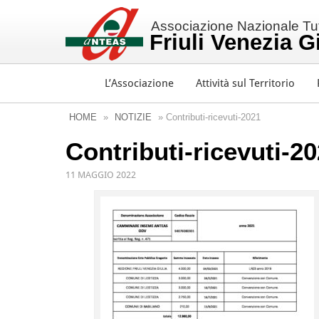
Associazione Nazionale Tutt
Friuli Venezia G
L’Associazione
Attività sul Territorio
HOME
»
NOTIZIE
» Contributi-ricevuti-2021
Contributi-ricevuti-2
11 MAGGIO 2022