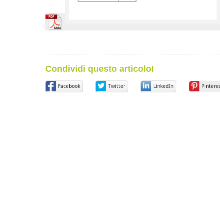
Condividi questo articolo!
Facebook
Twitter
LinkedIn
Pintere