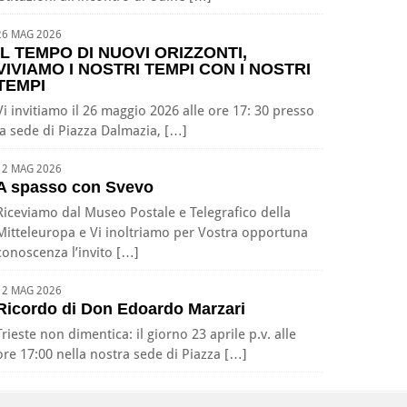
26 MAG 2026
IL TEMPO DI NUOVI ORIZZONTI,
VIVIAMO I NOSTRI TEMPI CON I NOSTRI
TEMPI
Vi invitiamo il 26 maggio 2026 alle ore 17: 30 presso
la sede di Piazza Dalmazia, […]
12 MAG 2026
A spasso con Svevo
Riceviamo dal Museo Postale e Telegrafico della
Mitteleuropa e Vi inoltriamo per Vostra opportuna
conoscenza l’invito […]
12 MAG 2026
Ricordo di Don Edoardo Marzari
Trieste non dimentica: il giorno 23 aprile p.v. alle
ore 17:00 nella nostra sede di Piazza […]