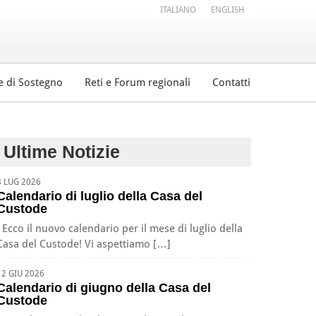
ITALIANO
ENGLISH
e di Sostegno
Reti e Forum regionali
Contatti
Ultime Notizie
8 LUG 2026
Calendario di luglio della Casa del
Custode
Ecco il nuovo calendario per il mese di luglio della
Casa del Custode! Vi aspettiamo […]
12 GIU 2026
Calendario di giugno della Casa del
Custode