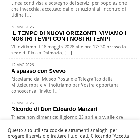
Linea condivisa a sostegno dei servizi per popolazione
che invecchia, accettato dalle istituzioni all’incontro di
Udine […]
26 MAG 2026
IL TEMPO DI NUOVI ORIZZONTI, VIVIAMO I
NOSTRI TEMPI CON I NOSTRI TEMPI
Vi invitiamo il 26 maggio 2026 alle ore 17: 30 presso la
sede di Piazza Dalmazia, […]
12 MAG 2026
A spasso con Svevo
Riceviamo dal Museo Postale e Telegrafico della
Mitteleuropa e Vi inoltriamo per Vostra opportuna
conoscenza l’invito […]
12 MAG 2026
Ricordo di Don Edoardo Marzari
Trieste non dimentica: il giorno 23 aprile p.v. alle ore
17:00 nella nostra sede di Piazza […]
Questo sito utilizza cookie e strumenti analoghi per
erogare il servizio e trattare i tuoi dati. Cliccando “Accetta