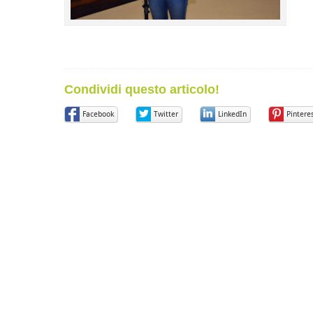
Condividi questo articolo!
Facebook
Twitter
LinkedIn
Pintere