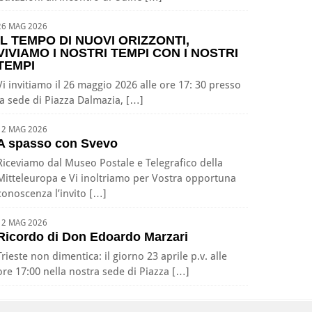
26 MAG 2026
IL TEMPO DI NUOVI ORIZZONTI,
VIVIAMO I NOSTRI TEMPI CON I NOSTRI
TEMPI
Vi invitiamo il 26 maggio 2026 alle ore 17: 30 presso
la sede di Piazza Dalmazia, […]
12 MAG 2026
A spasso con Svevo
Riceviamo dal Museo Postale e Telegrafico della
Mitteleuropa e Vi inoltriamo per Vostra opportuna
conoscenza l’invito […]
12 MAG 2026
Ricordo di Don Edoardo Marzari
Trieste non dimentica: il giorno 23 aprile p.v. alle
ore 17:00 nella nostra sede di Piazza […]