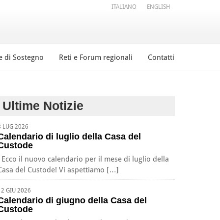
ITALIANO
ENGLISH
e di Sostegno
Reti e Forum regionali
Contatti
Ultime Notizie
8 LUG 2026
Calendario di luglio della Casa del
Custode
Ecco il nuovo calendario per il mese di luglio della
Casa del Custode! Vi aspettiamo […]
12 GIU 2026
Calendario di giugno della Casa del
Custode