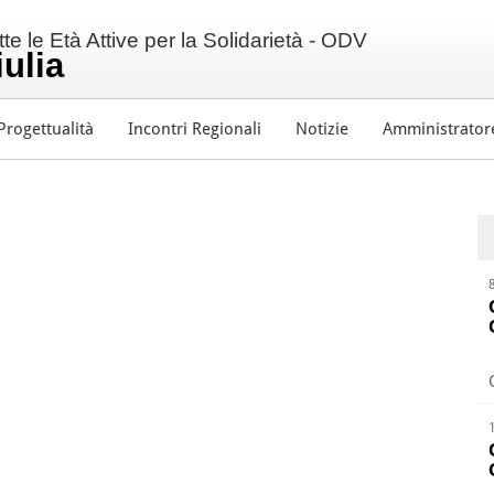
e le Età Attive per la Solidarietà - ODV
iulia
Progettualità
Incontri Regionali
Notizie
Amministrator