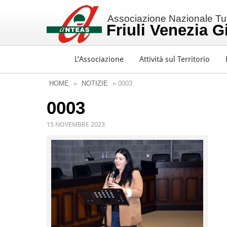
Associazione Nazionale Tutt
Friuli Venezia G
L’Associazione
Attività sul Territorio
HOME
»
NOTIZIE
» 0003
0003
15 NOVEMBRE 2023