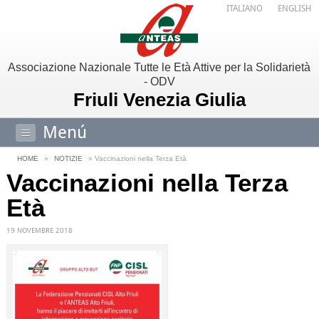
ITALIANO
ENGLISH
Associazione Nazionale Tutte le Età Attive per la Solidarietà
- ODV
Friuli Venezia Giulia
Menú
HOME
»
NOTIZIE
» Vaccinazioni nella Terza Età
Vaccinazioni nella Terza
Età
19 NOVEMBRE 2018