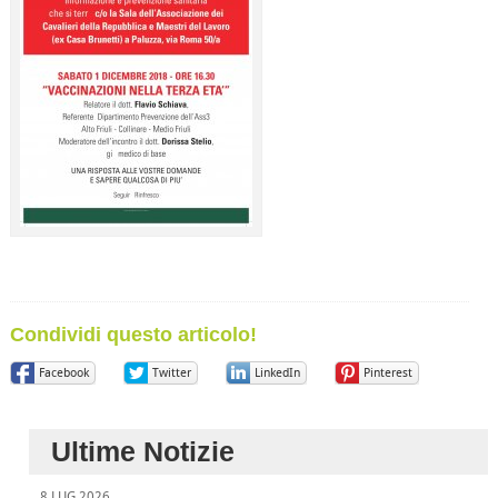
Condividi questo articolo!
Facebook
Twitter
LinkedIn
Pinterest
Ultime Notizie
8 LUG 2026