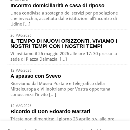
4 GIU 2026
Incontro domiciliarità e casa di riposo
Linea condivisa a sostegno dei servizi per popolazione
che invecchia, accettato dalle istituzioni all’incontro di
Udine […]
26 MAG 2026
IL TEMPO DI NUOVI ORIZZONTI, VIVIAMO I
NOSTRI TEMPI CON I NOSTRI TEMPI
Vi invitiamo il 26 maggio 2026 alle ore 17: 30 presso la
sede di Piazza Dalmazia, […]
12 MAG 2026
A spasso con Svevo
Riceviamo dal Museo Postale e Telegrafico della
Mitteleuropa e Vi inoltriamo per Vostra opportuna
conoscenza l’invito […]
12 MAG 2026
Ricordo di Don Edoardo Marzari
Trieste non dimentica: il giorno 23 aprile p.v. alle ore
17:00 nella nostra sede di Piazza […]