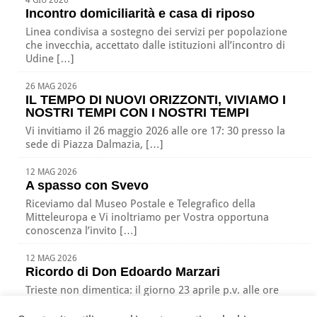
4 GIU 2026
Incontro domiciliarità e casa di riposo
Linea condivisa a sostegno dei servizi per popolazione
che invecchia, accettato dalle istituzioni all’incontro di
Udine […]
26 MAG 2026
IL TEMPO DI NUOVI ORIZZONTI, VIVIAMO I
NOSTRI TEMPI CON I NOSTRI TEMPI
Vi invitiamo il 26 maggio 2026 alle ore 17: 30 presso la
sede di Piazza Dalmazia, […]
12 MAG 2026
A spasso con Svevo
Riceviamo dal Museo Postale e Telegrafico della
Mitteleuropa e Vi inoltriamo per Vostra opportuna
conoscenza l’invito […]
12 MAG 2026
Ricordo di Don Edoardo Marzari
Trieste non dimentica: il giorno 23 aprile p.v. alle ore
17:00 nella nostra sede di Piazza […]