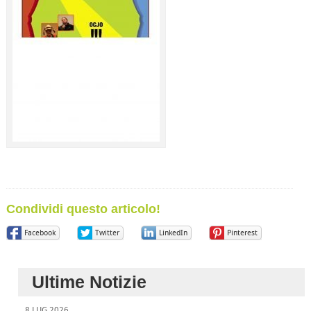
Condividi questo articolo!
Facebook
Twitter
LinkedIn
Pinterest
Ultime Notizie
8 LUG 2026