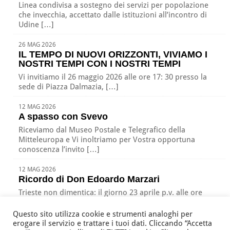
Linea condivisa a sostegno dei servizi per popolazione
che invecchia, accettato dalle istituzioni all’incontro di
Udine […]
26 MAG 2026
IL TEMPO DI NUOVI ORIZZONTI, VIVIAMO I
NOSTRI TEMPI CON I NOSTRI TEMPI
Vi invitiamo il 26 maggio 2026 alle ore 17: 30 presso la
sede di Piazza Dalmazia, […]
12 MAG 2026
A spasso con Svevo
Riceviamo dal Museo Postale e Telegrafico della
Mitteleuropa e Vi inoltriamo per Vostra opportuna
conoscenza l’invito […]
12 MAG 2026
Ricordo di Don Edoardo Marzari
Trieste non dimentica: il giorno 23 aprile p.v. alle ore
17:00 nella nostra sede di Piazza […]
Questo sito utilizza cookie e strumenti analoghi per
erogare il servizio e trattare i tuoi dati. Cliccando “Accetta