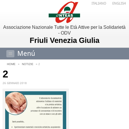
ITALIANO
ENGLISH
Associazione Nazionale Tutte le Età Attive per la Solidarietà
- ODV
Friuli Venezia Giulia
Menú
HOME
»
NOTIZIE
» 2
2
26 GENNAIO 2018