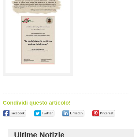
Condividi questo articolo!
Facebook
Twitter
LinkedIn
Pinterest
Ultime Notizie