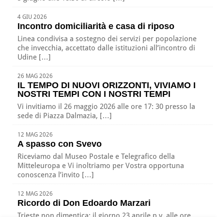
4 GIU 2026
Incontro domiciliarità e casa di riposo
Linea condivisa a sostegno dei servizi per popolazione
che invecchia, accettato dalle istituzioni all’incontro di
Udine […]
26 MAG 2026
IL TEMPO DI NUOVI ORIZZONTI, VIVIAMO I
NOSTRI TEMPI CON I NOSTRI TEMPI
Vi invitiamo il 26 maggio 2026 alle ore 17: 30 presso la
sede di Piazza Dalmazia, […]
12 MAG 2026
A spasso con Svevo
Riceviamo dal Museo Postale e Telegrafico della
Mitteleuropa e Vi inoltriamo per Vostra opportuna
conoscenza l’invito […]
12 MAG 2026
Ricordo di Don Edoardo Marzari
Trieste non dimentica: il giorno 23 aprile p.v. alle ore