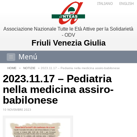
ITALIANO
ENGLISH
Associazione Nazionale Tutte le Età Attive per la Solidarietà
- ODV
Friuli Venezia Giulia
Menú
HOME
»
NOTIZIE
» 2023.11.17 – Pediatria nella medicina assiro-babilonese
2023.11.17 – Pediatria
nella medicina assiro-
babilonese
10 NOVEMBRE 2023